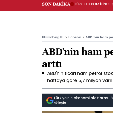
SON DAKİKA
TÜRK TELEKOM İKİNCİ Ç
Bloomberg HT
Haberler
ABD'nin ham petr
ABD'nin ham pet
arttı
ABD'nin ticari ham petrol stok
haftaya göre 5,7 milyon varil a
Türkiye'nin ekonomi platformu B
ekleyin