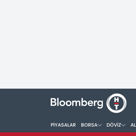
PİYASALAR
BORSA
DÖVİZ
AL