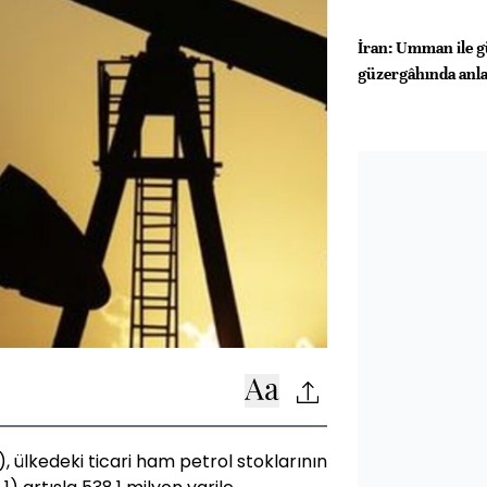
İran: Umman ile g
güzergâhında anla
, ülkedeki ticari ham petrol stoklarının