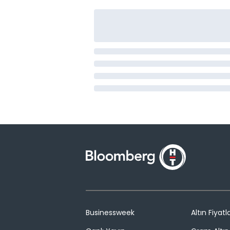
Businessweek
Altın Fiyatla