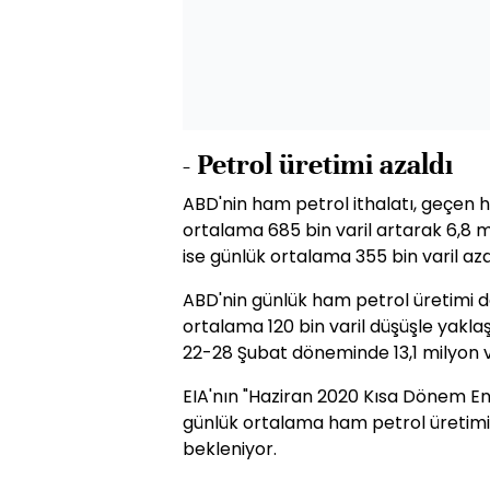
- Petrol üretimi azaldı
ABD'nin ham petrol ithalatı, geçen 
ortalama 685 bin varil artarak 6,8 mi
ise günlük ortalama 355 bin varil aza
ABD'nin günlük ham petrol üretimi 
ortalama 120 bin varil düşüşle yaklaşı
22-28 Şubat döneminde 13,1 milyon va
EIA'nın "Haziran 2020 Kısa Dönem E
günlük ortalama ham petrol üretimini
bekleniyor.