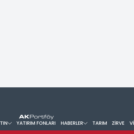
TIN
YATIRIM FONLARI
HABERLER
TARIM
ZİRVE
V