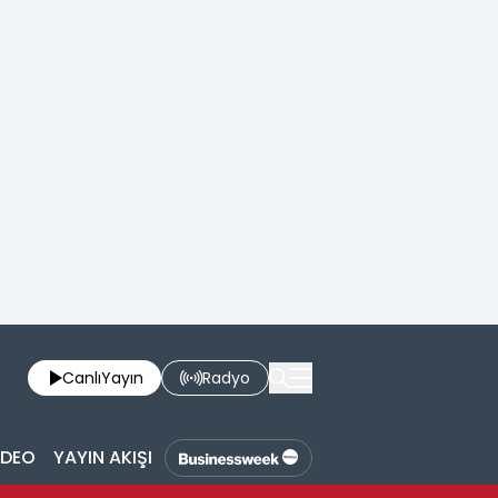
Canlı
Yayın
Radyo
İDEO
YAYIN AKIŞI