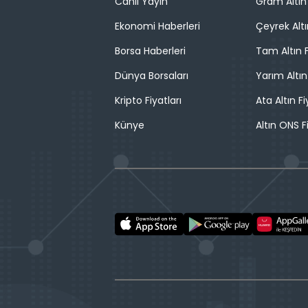
Canlı Yayın
Gram Altın 
Ekonomi Haberleri
Çeyrek Altı
Borsa Haberleri
Tam Altın F
Dünya Borsaları
Yarım Altın
Kripto Fiyatları
Ata Altın Fi
Künye
Altın ONS F