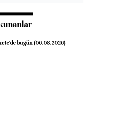
kunanlar
zete'de bugün (06.08.2026)