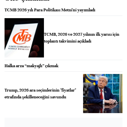
TCMB 2026 yılı Para Politikası Metni'ni yayımladı
TCMB, 2026 ve 2027 yılının ilk yarısı için
toplantı takvimini açıkladı
Halka arza “makyajlı” çıkmak
Trump, 2026 ara seçimlerinin "fiyatlar"
etrafında şekilleneceğini savundu