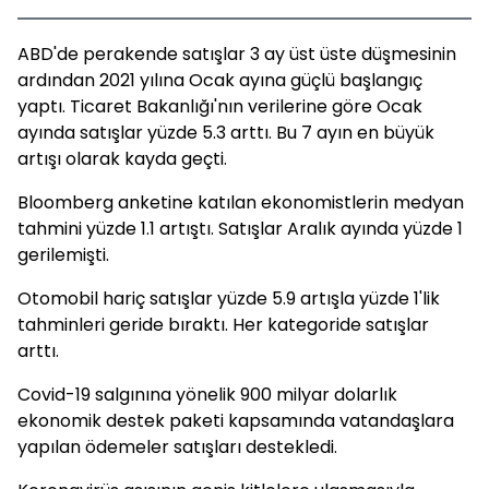
ABD'de perakende satışlar 3 ay üst üste düşmesinin
ardından 2021 yılına Ocak ayına güçlü başlangıç
yaptı. Ticaret Bakanlığı'nın verilerine göre Ocak
ayında satışlar yüzde 5.3 arttı. Bu 7 ayın en büyük
artışı olarak kayda geçti.
Bloomberg anketine katılan ekonomistlerin medyan
tahmini yüzde 1.1 artıştı. Satışlar Aralık ayında yüzde 1
gerilemişti.
Otomobil hariç satışlar yüzde 5.9 artışla yüzde 1'lik
tahminleri geride bıraktı. Her kategoride satışlar
arttı.
Covid-19 salgınına yönelik 900 milyar dolarlık
ekonomik destek paketi kapsamında vatandaşlara
yapılan ödemeler satışları destekledi.