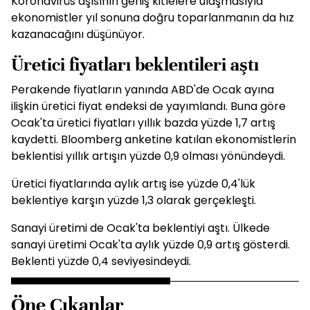
Koronavirüs aşısının geniş kitlelere ulaşmasıyla
ekonomistler yıl sonuna doğru toparlanmanın da hız
kazanacağını düşünüyor.
Üretici fiyatları beklentileri aştı
Perakende fiyatların yanında ABD'de Ocak ayına
ilişkin üretici fiyat endeksi de yayımlandı. Buna göre
Ocak'ta üretici fiyatları yıllık bazda yüzde 1,7 artış
kaydetti. Bloomberg anketine katılan ekonomistlerin
beklentisi yıllık artışın yüzde 0,9 olması yönündeydi.
Üretici fiyatlarında aylık artış ise yüzde 0,4'lük
beklentiye karşın yüzde 1,3 olarak gerçekleşti.
Sanayi üretimi de Ocak'ta beklentiyi aştı. Ülkede
sanayi üretimi Ocak'ta aylık yüzde 0,9 artış gösterdi.
Beklenti yüzde 0,4 seviyesindeydi.
Öne Çıkanlar