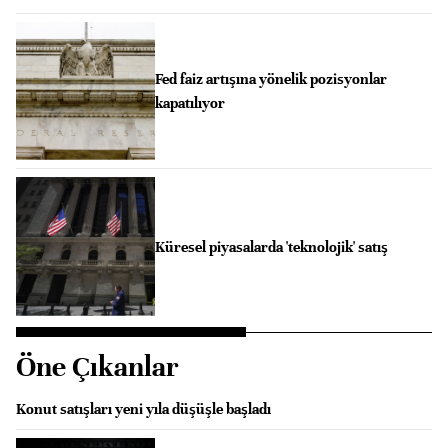
Fed faiz artışına yönelik pozisyonlar
kapatılıyor
Küresel piyasalarda 'teknolojik' satış
Öne Çıkanlar
Konut satışları yeni yıla düşüşle başladı