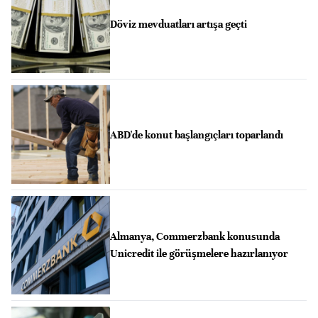
Döviz mevduatları artışa geçti
ABD'de konut başlangıçları toparlandı
Almanya, Commerzbank konusunda
Unicredit ile görüşmelere hazırlanıyor