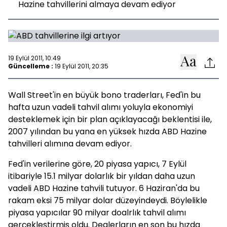
Hazine tahvillerini almaya devam ediyor
19 Eylül 2011, 10:49
Güncelleme :
19 Eylül 2011, 20:35
Wall Street'in en büyük bono traderları, Fed'in bu
hafta uzun vadeli tahvil alımı yoluyla ekonomiyi
desteklemek için bir plan açıklayacağı beklentisi ile,
2007 yılından bu yana en yüksek hızda ABD Hazine
tahvilleri alımına devam ediyor.
Fed'in verilerine göre, 20 piyasa yapıcı, 7 Eylül
itibariyle 15.1 milyar dolarlık bir yıldan daha uzun
vadeli ABD Hazine tahvili tutuyor. 6 Haziran'da bu
rakam eksi 75 milyar dolar düzeyindeydi. Böylelikle
piyasa yapıcılar 90 milyar doalrlık tahvil alımı
gerçekleştirmiş oldu. Dealerların en son bu hızda