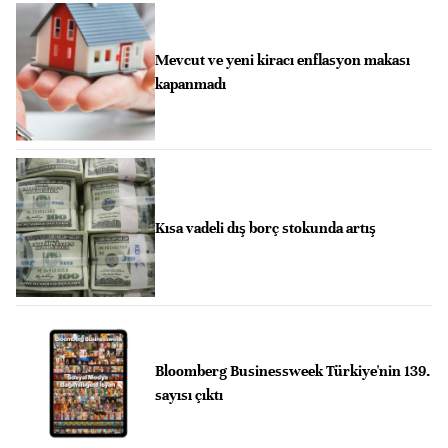
Mevcut ve yeni kiracı enflasyon makası
kapanmadı
Kısa vadeli dış borç stokunda artış
Bloomberg Businessweek Türkiye'nin 139.
sayısı çıktı