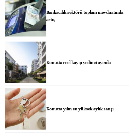
Bankacılık sektörü toplam mevduatında
artış
Konutta reel kayıp yedinci ayında
Konutta yılın en yüksek aylık satışı