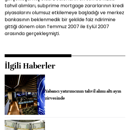
tahvil alımları, subprime mortgage zararlarının kredi
piyasalarını olumsuz etkilemeye başladığı ve merkez
bankasının beklenmedik bir şekilde faiz ndirimine
gittiği dönem olan Temmuz 2007 ile Eylül 2007
arasında gerçekleşmişti.
İlgili Haberler
Yabancı yatırımcının tahvil alımı altı ayın
zirvesinde