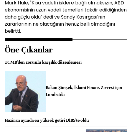
Mark Hale, "Kısa vadeli risklere bağlı olmaksızın, ABD
ekonomisinin uzun vadeli temelleri takdir edildiğinden
daha güçlü oldu" dedi ve Sandy Kasırgası'nın
zararlarının ne olacağının henüz belli olmadığını
belirtti.
Öne Çıkanlar
TCMB'den zorunlu karşılık düzenlemesi
Bakan Şimşek, İslami Finans Zirvesi için
Londra'da
Haziran ayında en yüksek getiri DİBS'te oldu