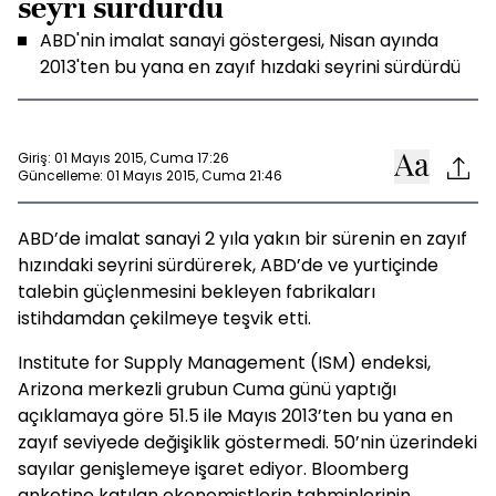
seyri sürdürdü
ABD'nin imalat sanayi göstergesi, Nisan ayında
2013'ten bu yana en zayıf hızdaki seyrini sürdürdü
Giriş: 01 Mayıs 2015, Cuma 17:26
Güncelleme: 01 Mayıs 2015, Cuma 21:46
ABD’de imalat sanayi 2 yıla yakın bir sürenin en zayıf
hızındaki seyrini sürdürerek, ABD’de ve yurtiçinde
talebin güçlenmesini bekleyen fabrikaları
istihdamdan çekilmeye teşvik etti.
Institute for Supply Management (ISM) endeksi,
Arizona merkezli grubun Cuma günü yaptığı
açıklamaya göre 51.5 ile Mayıs 2013’ten bu yana en
zayıf seviyede değişiklik göstermedi. 50’nin üzerindeki
sayılar genişlemeye işaret ediyor. Bloomberg
anketine katılan ekonomistlerin tahminlerinin