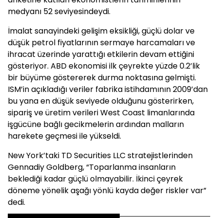
medyanı 52 seviyesindeydi.
İmalat sanayindeki gelişim eksikliği, güçlü dolar ve
düşük petrol fiyatlarının sermaye harcamaları ve
ihracat üzerinde yarattığı etkilerin devam ettiğini
gösteriyor. ABD ekonomisi ilk çeyrekte yüzde 0.2’lik
bir büyüme göstererek durma noktasına gelmişti.
ISM’in açıkladığı veriler fabrika istihdamının 2009’dan
bu yana en düşük seviyede olduğunu gösterirken,
sipariş ve üretim verileri West Coast limanlarında
işgücüne bağlı gecikmelerin ardından malların
harekete geçmesi ile yükseldi.
New York’taki TD Securities LLC stratejistlerinden
Gennadiy Goldberg, “Toparlanma insanların
beklediği kadar güçlü olmayabilir. İkinci çeyrek
döneme yönelik aşağı yönlü kayda değer riskler var”
dedi.