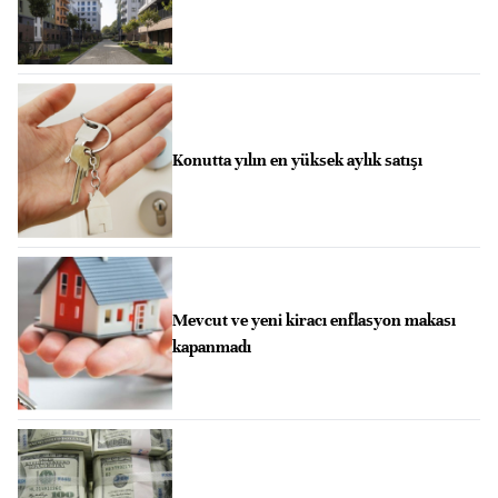
Konutta yılın en yüksek aylık satışı
Mevcut ve yeni kiracı enflasyon makası
kapanmadı