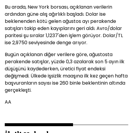
Bu arada, New York borsası, açıklanan verilerin
ardından güne alış ağırlıklı başladı. Dolar ise
beklenenden kötü gelen ağustos ayı perakende
satışları takip eden kayıplarını geri aldı. Avro/dolar
paritesi şu sıralar 1,1237'den işlem görüyor. Dolar/TL
ise 2,9750 seviyesinde denge arıyor.
Bugün açıklanan diğer verilere göre, ağustosta
perakende satışlar, yüzde 0,3 azalarak son 5 ayın ilk
düşüşünü kaydederken, üretici fiyat endeksi
değişmedi. Ülkede işsizlik maaşına ilk kez geçen hafta
başvuranların sayısı ise 260 binle beklentinin altında
gerçekleşti.
AA