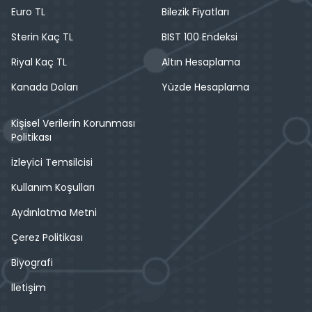
Euro TL
Bilezik Fiyatları
Sterin Kaç TL
BIST 100 Endeksi
Riyal Kaç TL
Altın Hesaplama
Kanada Doları
Yüzde Hesaplama
Kişisel Verilerin Korunması
Politikası
İzleyici Temsilcisi
Kullanım Koşulları
Aydınlatma Metni
Çerez Politikası
Biyografi
İletişim