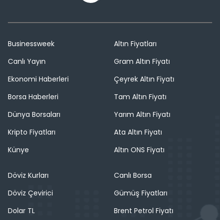
Businessweek
Altın Fiyatları
Canlı Yayın
Gram Altın Fiyatı
Ekonomi Haberleri
Çeyrek Altın Fiyatı
Borsa Haberleri
Tam Altın Fiyatı
Dünya Borsaları
Yarım Altın Fiyatı
Kripto Fiyatları
Ata Altın Fiyatı
Künye
Altın ONS Fiyatı
Döviz Kurları
Canlı Borsa
Döviz Çevirici
Gümüş Fiyatları
Dolar TL
Brent Petrol Fiyatı