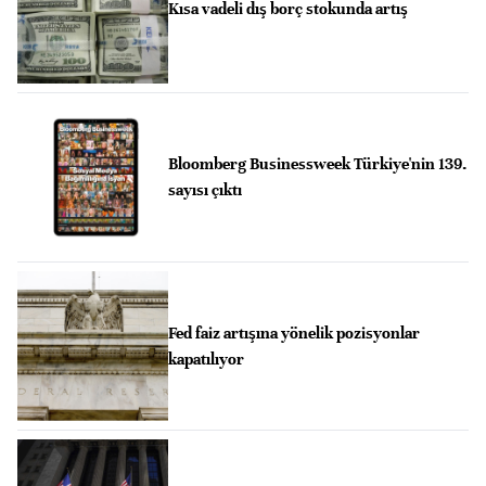
Kısa vadeli dış borç stokunda artış
Bloomberg Businessweek Türkiye'nin 139.
sayısı çıktı
Fed faiz artışına yönelik pozisyonlar
kapatılıyor