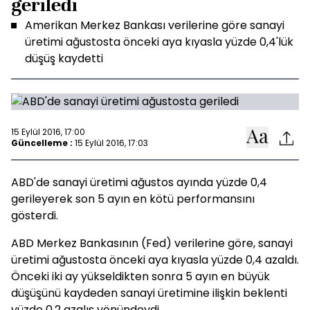
geriledi
Amerikan Merkez Bankası verilerine göre sanayi
üretimi ağustosta önceki aya kıyasla yüzde 0,4'lük
düşüş kaydetti
15 Eylül 2016, 17:00
Güncelleme :
15 Eylül 2016, 17:03
ABD'de sanayi üretimi ağustos ayında yüzde 0,4
gerileyerek son 5 ayın en kötü performansını
gösterdi.
ABD Merkez Bankasının (Fed) verilerine göre, sanayi
üretimi ağustosta önceki aya kıyasla yüzde 0,4 azaldı.
Önceki iki ay yükseldikten sonra 5 ayın en büyük
düşüşünü kaydeden sanayi üretimine ilişkin beklenti
yüzde 0,2 azalış yönündeydi.