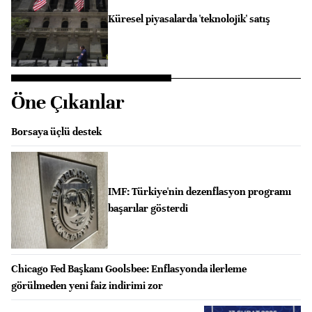
Küresel piyasalarda 'teknolojik' satış
Öne Çıkanlar
Borsaya üçlü destek
IMF: Türkiye'nin dezenflasyon programı
başarılar gösterdi
Chicago Fed Başkanı Goolsbee: Enflasyonda ilerleme
görülmeden yeni faiz indirimi zor