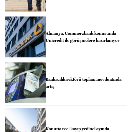
Almanya, Commerzbank konusunda
Unicredit ile görüşmelere hazırlanıyor
Bankacılık sektörü toplam mevduatında
artış
Konutta reel kayıp yedinci ayında