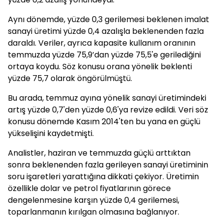
Aynı dönemde, yüzde 0,3 gerilemesi beklenen imalat
sanayi üretimi yüzde 0,4 azalışla beklenenden fazla
daraldı. Veriler, ayrıca kapasite kullanım oranının
temmuzda yüzde 75,9’dan yüzde 75,5'e gerilediğini
ortaya koydu. Söz konusu orana yönelik beklenti
yüzde 75,7 olarak öngörülmüştü.
Bu arada, temmuz ayına yönelik sanayi üretimindeki
artış yüzde 0,7'den yüzde 0,6'ya revize edildi. Veri söz
konusu dönemde Kasım 2014'ten bu yana en güçlü
yükselişini kaydetmişti.
Analistler, haziran ve temmuzda güçlü arttıktan
sonra beklenenden fazla gerileyen sanayi üretiminin
soru işaretleri yarattığına dikkati çekiyor. Üretimin
özellikle dolar ve petrol fiyatlarının görece
dengelenmesine karşın yüzde 0,4 gerilemesi,
toparlanmanın kırılgan olmasına bağlanıyor.