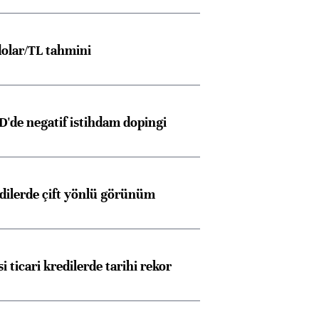
olar/TL tahmini
D'de negatif istihdam dopingi
edilerde çift yönlü görünüm
i ticari kredilerde tarihi rekor