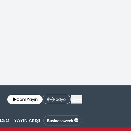
Canlı
Yayın
Radyo
İDEO
YAYIN AKIŞI