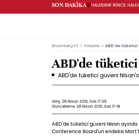
SON DAKİKA
HALKBANK İKİNCİL HALK
SAĞLANACAK -KAP
Bloomberg HT
Haberler
ABD'de tüketici
ABD'de tüketici
ABD'de tüketici güveni Nisan'd
Giriş: 28 Nisan 2015, Salı 17:05
Güncelleme: 28 Nisan 2015, Salı 17:18
ABD'de tüketici güveni Nisan ayında 
Conference Board'un endeksi Mart'tak