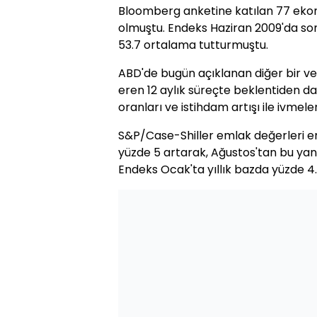
Bloomberg anketine katılan 77 eko
olmuştu. Endeks Haziran 2009'da son
53.7 ortalama tutturmuştu.
ABD'de bugün açıklanan diğer bir v
eren 12 aylık süreçte beklentiden da
oranları ve istihdam artışı ile ivme
S&P/Case-Shiller
emlak değerleri en
yüzde 5 artarak, Ağustos'tan bu yana 
Endeks Ocak'ta yıllık bazda yüzde 4.