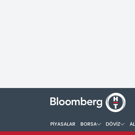
PİYASALAR
BORSA
DÖVİZ
AL