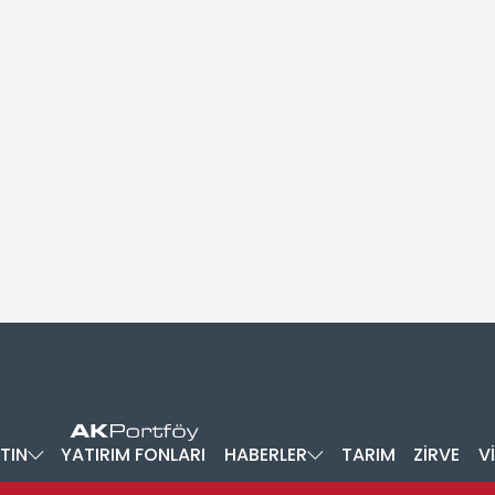
TIN
YATIRIM FONLARI
HABERLER
TARIM
ZİRVE
V