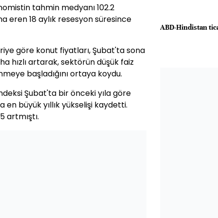
nomistin tahmin medyanı 102.2
a eren 18 aylık resesyon süresince
ABD-Hindistan tic
eriye göre
konut fiyatları
, Şubat'ta sona
ha hızlı artarak, sektörün düşük faiz
lenmeye başladığını ortaya koydu.
deksi Şubat'ta bir önceki yıla göre
en büyük yıllık yükselişi kaydetti.
5 artmıştı.