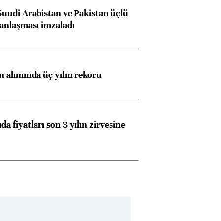
Suudi Arabistan ve Pakistan üçlü
anlaşması imzaladı
ın alımında üç yılın rekoru
da fiyatları son 3 yılın zirvesine