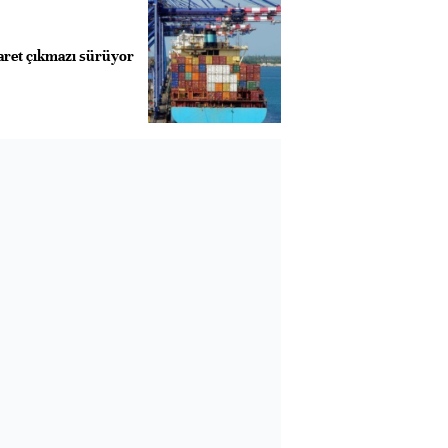
aret çıkmazı sürüyor