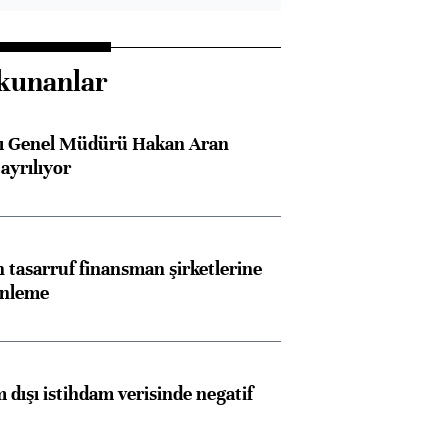
kunanlar
sı Genel Müdürü Hakan Aran
ayrılıyor
tasarruf finansman şirketlerine
enleme
 dışı istihdam verisinde negatif