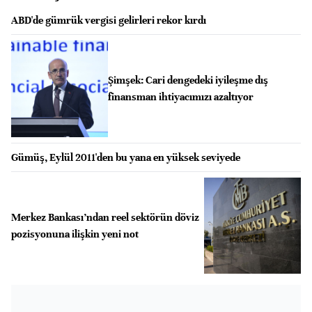
ABD'de gümrük vergisi gelirleri rekor kırdı
Şimşek: Cari dengedeki iyileşme dış
finansman ihtiyacımızı azaltıyor
Gümüş, Eylül 2011'den bu yana en yüksek seviyede
Merkez Bankası’ndan reel sektörün döviz
pozisyonuna ilişkin yeni not