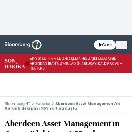
Canlı
ABD, İRAN-UMMAN ANLAŞMASININ AÇIKLANMASININ
AB
SON
ARDINDAN İRAN'A UYGULADIĞI ABLUKAYI KALDIRACAK -
GE
DAKİKA
REUTERS
UY
Bloomberg HT
Haberler
Aberdeen Asset Management'ın
Garanti'deki payı %5'in altına düştü
Aberdeen Asset Management'ın