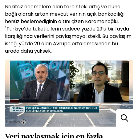
Nakitsiz ödemelere olan tercihteki artış ve buna
bağlı olarak artan mevcut verinin açık bankacılığı
henüz beslemediğinin altını çizen Karamanoğlu,
"Türkiye’de tüketicilerin sadece yüzde 29’u bir fayda
karşılığında verilerini paylaşmaya istekli. Bu paylaşım
isteği yüzde 20 olan Avrupa ortalamasından bu
arada daha yüksek.
Veri paylaşmak için en fazla