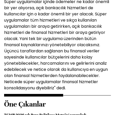
Süper uygulamalar içinde ödemeler ne kadar önemli
bir yer alıyorsa, açık bankacılık hizmetleri de
kullanıcılar için o kadar önemli bir yer alacak. Süper
uygulamalar tüm hizmetleri ve sıkça kullanılan
uygulamaları bir araya getirirken, açık bankacılık
hizmetleri de finansal hizmetleri bir araya getiriyor
olacak. Yani tek bir uygulama üzerinden bütün
finansal kaynaklarınızı yönetebiliyor olacaksınız.
Üçüncü taraflardan sağlanan bu finansal veriler
sayesinde kullanıcılar bütçelerini daha kolay
yönetebilecekler, harcamalarını ve gelirlerini analiz
edebilecek ve netice olarak da kullanıcıya en uygun
olan finansal hizmetlerden faydalanabilecekler.
Neticede süper uygulamalar finansal hizmetler
konsolidasyonu diyebiliriz" dedi.
Öne Çıkanlar
TCMB 2026 yılı Para Politikası Metni'ni yayımladı