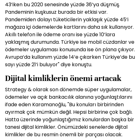
43’iken bu 2020 senesinde yüzde 36’ya düşmüş.
Pandeminin kuşkusuz burada bir etkisi var.
Pandemiden dolayı tüketicilerin yaklaşık yüzde 45’i
mağaza içi ödemelerde kartlarını daha sık kullanıyor.
Akıllı telefon ile ödeme oranı ise yüzde 10’lara
yaklaşmış durumunda. Türkiye ise mobil cüzdanlar ve
ödemeler uygulaması konusunda ise ön plana çıkıyor.
Avrupa’da kullanım yüzde 14’e çıkarken Türkiye’de bu
sayı yüzde 21’i buluyor" diye konuştu.
Dijital kimliklerin önemi artacak
Strategy & olarak son dönemde süper uygulamalar,
ödemeler ve açık bankacılık alanına yoğunlaştılarını
ifade eden Karamanoğlu, "Bu konuları birbirinden
ayırmak çok mümkün değil. Hepsi birbirine çok bağlı.
Hatta üzerinde yoğunlaştığımız konulardan başka bir
tanesi dijital kimlikler. Önümüzdeki senelerde dijital
kimlikler de bu resmin önemli bir parçası olacak.