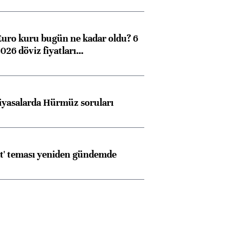
Euro kuru bugün ne kadar oldu? 6
026 döviz fiyatları…
iyasalarda Hürmüz soruları
at' teması yeniden gündemde