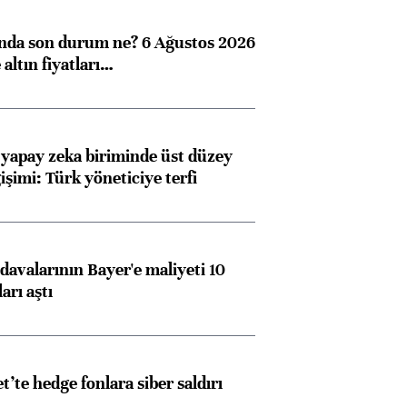
ında son durum ne? 6 Ağustos 2026
altın fiyatları…
 yapay zeka biriminde üst düzey
işimi: Türk yöneticiye terfi
avalarının Bayer'e maliyeti 10
arı aştı
et’te hedge fonlara siber saldırı