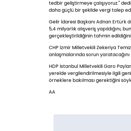
tedbir geliştirmeye çalışıyoruz." dedi
daha güçlü bir şekilde vergi talep ed
Gelir İdaresi Başkanı Adnan Ertürk d
5,4 milyarlık alışveriş yapıldığını, 
gerçekleştirildiğinin tahmin edildiğini
CHP İzmir Milletvekili Zekeriya Temi
anlaşmalarında sorun yaratacağını 
HDP İstanbul Milletvekili Garo Payla
yerelde vergilendirilmesiyle ilgili ge
örneklere bakılması gerektiğini söyl
AA