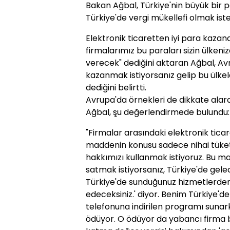
Bakan Ağbal, Türkiye'nin büyük bir 
Türkiye'de vergi mükellefi olmak iste
Elektronik ticaretten iyi para kazana
firmalarımız bu paraları sizin ülken
verecek" dediğini aktaran Ağbal, Avr
kazanmak istiyorsanız gelip bu ülkel
dediğini belirtti.
Avrupa'da örnekleri de dikkate alarak,
Ağbal, şu değerlendirmede bulundu:
"Firmalar arasındaki elektronik tica
maddenin konusu sadece nihai tüket
hakkımızı kullanmak istiyoruz. Bu m
satmak istiyorsanız, Türkiye'de gele
Türkiye'de sunduğunuz hizmetlerde
edeceksiniz.' diyor. Benim Türkiye'd
telefonuna indirilen programı sunarke
ödüyor. O ödüyor da yabancı firma 