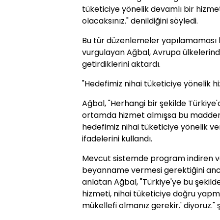
tüketiciye yönelik devamlı bir hizme
olacaksınız." denildiğini söyledi.
Bu tür düzenlemeler yapılamaması h
vurgulayan Ağbal, Avrupa ülkelerin
getirdiklerini aktardı.
"Hedefimiz nihai tüketiciye yönelik 
Ağbal, "Herhangi bir şekilde Türkiye'
ortamda hizmet almışsa bu maddeni
hedefimiz nihai tüketiciye yönelik ve
ifadelerini kullandı.
Mevcut sistemde program indiren vat
beyanname vermesi gerektiğini anca
anlatan Ağbal, "Türkiye'ye bu şekilde
hizmeti, nihai tüketiciye doğru yapm
mükellefi olmanız gerekir.' diyoruz."