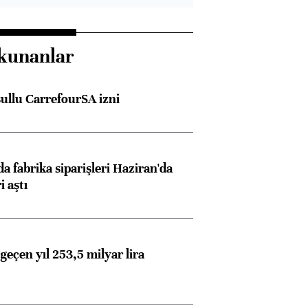
kunanlar
şullu CarrefourSA izni
a fabrika siparişleri Haziran'da
i aştı
geçen yıl 253,5 milyar lira