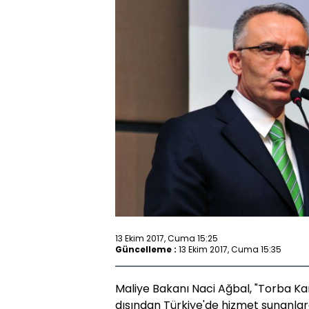
13 Ekim 2017, Cuma 15:25
Güncelleme :
13 Ekim 2017, Cuma 15:35
Maliye Bakanı Naci Ağbal, "Torba K
dışından Türkiye'de hizmet sunanla