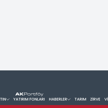
TIN
YATIRIM FONLARI
HABERLER
TARIM
ZİRVE
V