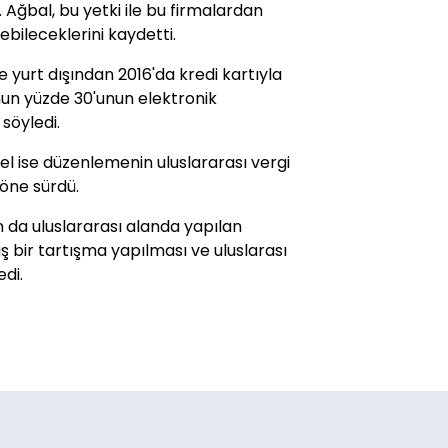
. Ağbal, bu yetki ile bu firmalardan
ebileceklerini kaydetti.
e yurt dışından 2016'da kredi kartıyla
bunun yüzde 30'unun elektronik
 söyledi.
zel ise düzenlemenin uluslararası vergi
öne sürdü.
n da uluslararası alanda yapılan
niş bir tartışma yapılması ve uluslarası
edi.