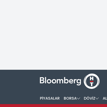
PİYASALAR
BORSA
DÖVİZ
AL