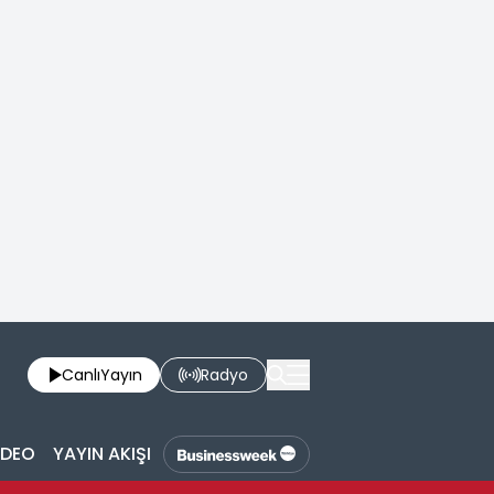
Canlı
Yayın
Radyo
İDEO
YAYIN AKIŞI