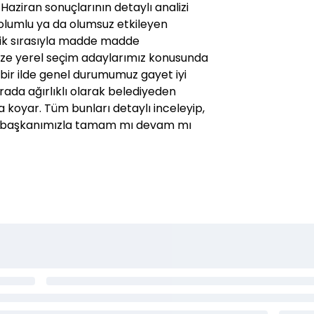
Haziran sonuçlarının detaylı analizi
olumlu ya da olumsuz etkileyen
lik sırasıyla madde madde
bize yerel seçim adaylarımız konusunda
 bir ilde genel durumumuz gayet iyi
rada ağırlıklı olarak belediyeden
a koyar. Tüm bunları detaylı inceleyip,
ye başkanımızla tamam mı devam mı