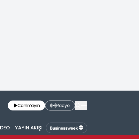
Canlı
Yayın
Radyo
İDEO
YAYIN AKIŞI