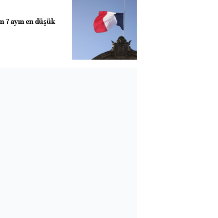
on 7 ayın en düşük