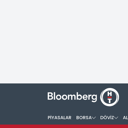
PİYASALAR
BORSA
DÖVİZ
AL