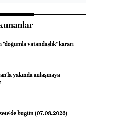
kunanlar
 "doğumla vatandaşlık" kararı
an'la yakında anlaşmaya
z
zete'de bugün (07.08.2026)