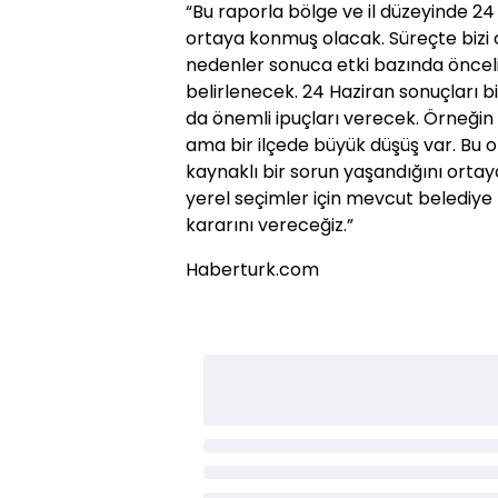
“Bu raporla bölge ve il düzeyinde 24 
ortaya konmuş olacak. Süreçte bizi 
nedenler sonuca etki bazında önce
belirlenecek. 24 Haziran sonuçları 
da önemli ipuçları verecek. Örneğin
ama bir ilçede büyük düşüş var. Bu o
kaynaklı bir sorun yaşandığını ortay
yerel seçimler için mevcut beledi
kararını vereceğiz.”
Haberturk.com