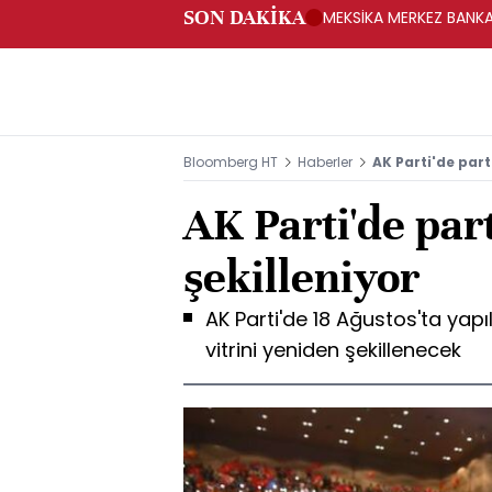
SON DAKİKA
MEKSİKA MERKEZ BANKAS
Bloomberg HT
Haberler
AK Parti'de part
AK Parti'de part
şekilleniyor
AK Parti'de 18 Ağustos'ta yap
vitrini yeniden şekillenecek