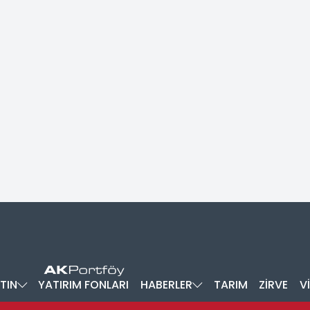
TIN
YATIRIM FONLARI
HABERLER
TARIM
ZİRVE
V