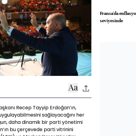
Fransa'da enflasy
seviyesinde
aşkanı Recep Tayyip Erdoğan’ın,
uygulayabilmesini sağlayacağını her
gun, daha dinamik bir parti yönetimi
n’ın bu çerçevede parti vitrinini