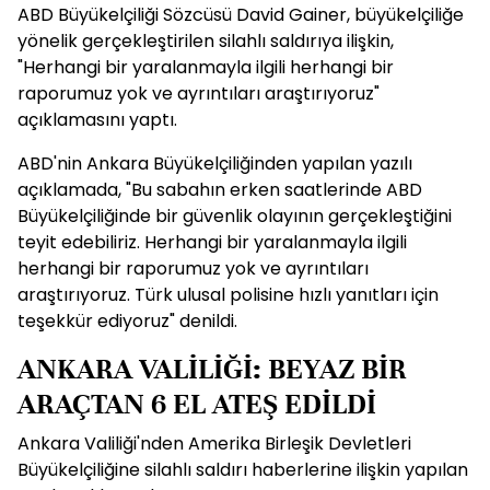
ABD Büyükelçiliği Sözcüsü David Gainer, büyükelçiliğe
yönelik gerçekleştirilen silahlı saldırıya ilişkin,
"Herhangi bir yaralanmayla ilgili herhangi bir
raporumuz yok ve ayrıntıları araştırıyoruz"
açıklamasını yaptı.
ABD'nin Ankara Büyükelçiliğinden yapılan yazılı
açıklamada, "Bu sabahın erken saatlerinde ABD
Büyükelçiliğinde bir güvenlik olayının gerçekleştiğini
teyit edebiliriz. Herhangi bir yaralanmayla ilgili
herhangi bir raporumuz yok ve ayrıntıları
araştırıyoruz. Türk ulusal polisine hızlı yanıtları için
teşekkür ediyoruz" denildi.
ANKARA VALİLİĞİ: BEYAZ BİR
ARAÇTAN 6 EL ATEŞ EDİLDİ
Ankara Valiliği'nden Amerika Birleşik Devletleri
Büyükelçiliğine silahlı saldırı haberlerine ilişkin yapılan