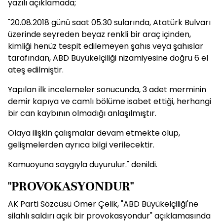
yazılı açıklamada;
"20.08.2018 günü saat 05.30 sularında, Atatürk Bulvarı
üzerinde seyreden beyaz renkli bir araç içinden,
kimliği henüz tespit edilemeyen şahıs veya şahıslar
tarafından, ABD Büyükelçiliği nizamiyesine doğru 6 el
ateş edilmiştir.
Yapılan ilk incelemeler sonucunda, 3 adet merminin
demir kapıya ve camlı bölüme isabet ettiği, herhangi
bir can kaybının olmadığı anlaşılmıştır.
Olaya ilişkin çalışmalar devam etmekte olup,
gelişmelerden ayrıca bilgi verilecektir.
Kamuoyuna saygıyla duyurulur." denildi.
"PROVOKASYONDUR"
AK Parti Sözcüsü Ömer Çelik, "ABD Büyükelçiliği'ne
silahlı saldırı açık bir provokasyondur" açıklamasında