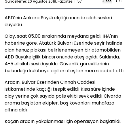
Güncelleme: 20 Ağustos 2018, Pazartesi 11:57
ABD’nin Ankara Büyükelçiliği önünde silah sesleri
duyuldu.
Olay, saat 05.00 sıralarında meydana geldi. İHA'nın
haberine göre, Atatürk Bulvarı üzerinde seyir halinde
olan henüz plakası belirlenemeyen bir otomobilden
ABD Büyükelçilik binası önünde ateş açıldı. Saldırıda,
4-5 el silah sesi duyuldu. Güvenlik görevlilerinin
bulunduğu kulübeye açılan ateşten mermi isabet etti.
Aracın, Bulvar üzerinden Cinnah Caddesi
istikametinde kaçtığı tespit edildi. Kısa süre içinde
olay yerine çok sayıda polis ekibi sevk edildi. Civarda
arama başlatan ekipler, boş kovanları muhafaza
altına aldı.
Kaçan aracın yakalanması için operasyon başlatıldı.