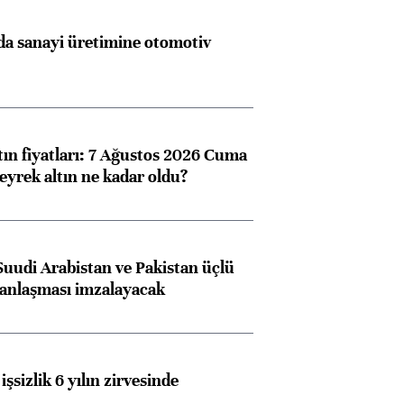
a sanayi üretimine otomotiv
tın fiyatları: 7 Ağustos 2026 Cuma
eyrek altın ne kadar oldu?
Suudi Arabistan ve Pakistan üçlü
anlaşması imzalayacak
işsizlik 6 yılın zirvesinde