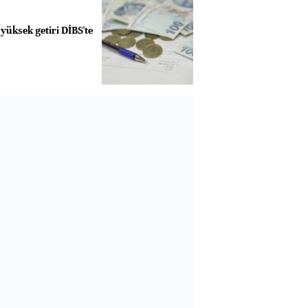
yüksek getiri DİBS'te