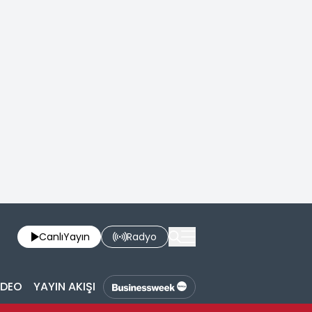
Canlı
Yayın
Radyo
İDEO
YAYIN AKIŞI