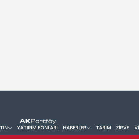
TIN
YATIRIM FONLARI
HABERLER
TARIM
ZİRVE
V