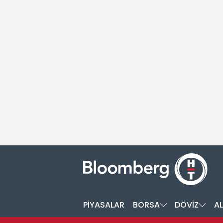
PİYASALAR
BORSA
DÖVİZ
AL