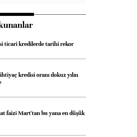
kunanlar
i ticari kredilerde tarihi rekor
ihtiyaç kredisi oranı dokuz yılın
e
t faizi Mart'tan bu yana en düşük