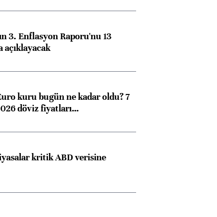
n 3. Enflasyon Raporu'nu 13
a açıklayacak
Euro kuru bugün ne kadar oldu? 7
026 döviz fiyatları…
iyasalar kritik ABD verisine