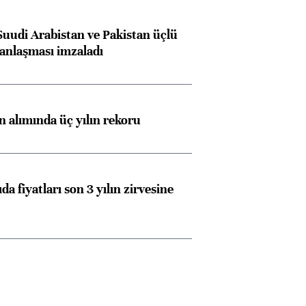
Suudi Arabistan ve Pakistan üçlü
anlaşması imzaladı
ın alımında üç yılın rekoru
da fiyatları son 3 yılın zirvesine