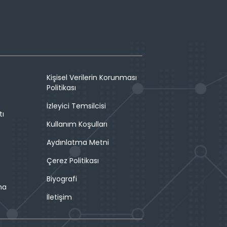
Kişisel Verilerin Korunması
Politikası
İzleyici Temsilcisi
tı
Kullanım Koşulları
Aydınlatma Metni
Çerez Politikası
Biyografi
ma
İletişim