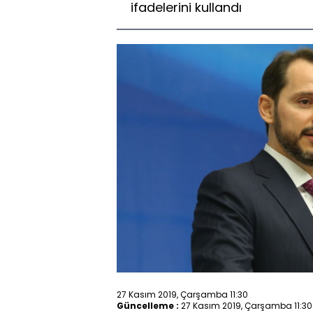
ifadelerini kullandı
27 Kasım 2019, Çarşamba 11:30
Güncelleme :
27 Kasım 2019, Çarşamba 11:30