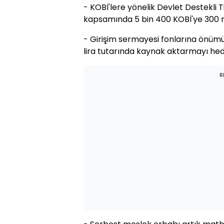
- KOBİ'lere yönelik Devlet Destekli T
kapsamında 5 bin 400 KOBİ'ye 300 mi
- Girişim sermayesi fonlarına önümüz
lira tutarında kaynak aktarmayı hed
R