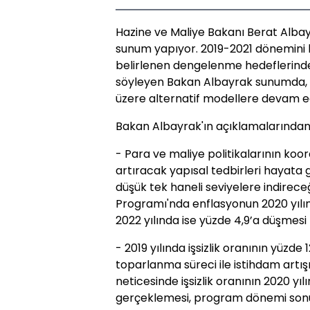
Hazine ve Maliye Bakanı Berat Alba
sunum yapıyor. 2019-2021 dönemini
belirlenen dengelenme hedeflerinden
söyleyen Bakan Albayrak sunumda, "
üzere alternatif modellere devam e
Bakan Albayrak'ın açıklamalarından 
- Para ve maliye politikalarının koor
artıracak yapısal tedbirleri hayata 
düşük tek haneli seviyelere indirec
Programı'nda enflasyonun 2020 yılınd
2022 yılında ise yüzde 4,9’a düşmes
- 2019 yılında işsizlik oranının yüzd
toparlanma süreci ile istihdam artış
neticesinde işsizlik oranının 2020 yıl
gerçeklemesi, program dönemi sonu