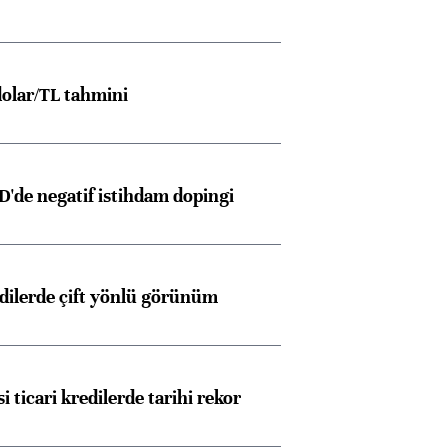
olar/TL tahmini
D'de negatif istihdam dopingi
edilerde çift yönlü görünüm
i ticari kredilerde tarihi rekor