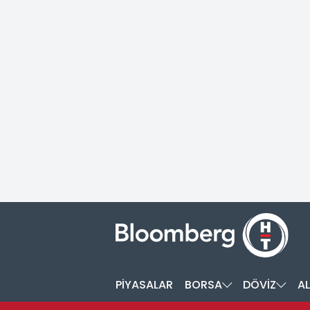
PİYASALAR
BORSA
DÖVİZ
AL