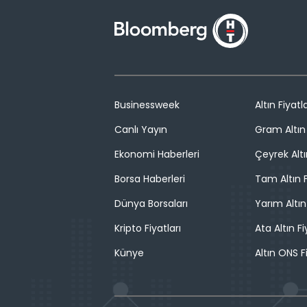
Businessweek
Altın Fiyatla
Canlı Yayın
Gram Altın 
Ekonomi Haberleri
Çeyrek Altı
Borsa Haberleri
Tam Altın F
Dünya Borsaları
Yarım Altın
Kripto Fiyatları
Ata Altın Fi
Künye
Altın ONS F