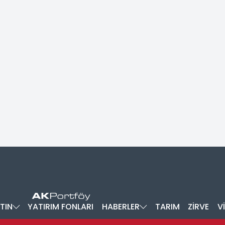
TIN
YATIRIM FONLARI
HABERLER
TARIM
ZİRVE
V