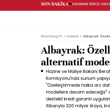
SON DAKİKA
HALKBANK İKİNCİL HALK
SAĞLANACAK -KAP
Bloomberg HT
Haberler
Albayrak: Özell
Albayrak: Özel
alternatif mod
Hazine ve Maliye Bakanı Berat
Komisyonu'nda sunum yapıyo
"Özelleştirmede halka arz dah
modellere devam edeceğiz" d
destekli kredi garanti uygul
itibarıyla 320 milyar liraya, k