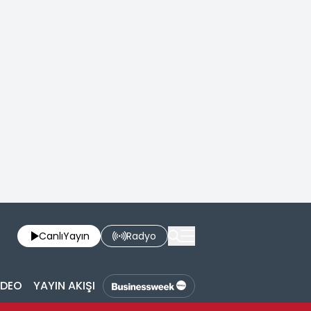
Canlı
Yayın
Radyo
İDEO
YAYIN AKIŞI