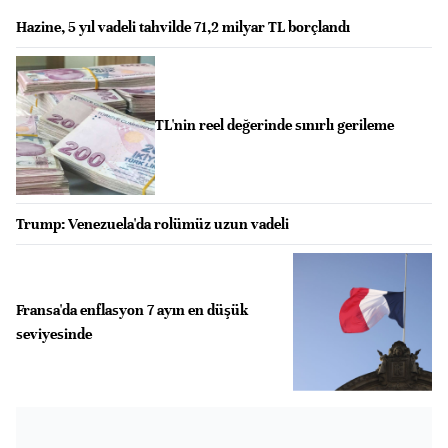
Hazine, 5 yıl vadeli tahvilde 71,2 milyar TL borçlandı
TL'nin reel değerinde sınırlı gerileme
Trump: Venezuela'da rolümüz uzun vadeli
Fransa'da enflasyon 7 ayın en düşük
seviyesinde