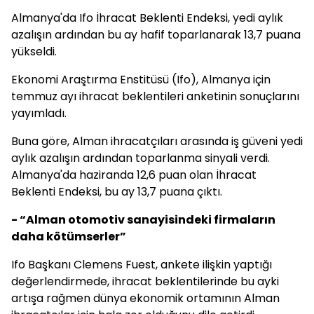
Almanya'da Ifo İhracat Beklenti Endeksi, yedi aylık
azalışın ardından bu ay hafif toparlanarak 13,7 puana
yükseldi.
Ekonomi Araştırma Enstitüsü (Ifo), Almanya için
temmuz ayı ihracat beklentileri anketinin sonuçlarını
yayımladı.
Buna göre, Alman ihracatçıları arasında iş güveni yedi
aylık azalışın ardından toparlanma sinyali verdi.
Almanya'da haziranda 12,6 puan olan İhracat
Beklenti Endeksi, bu ay 13,7 puana çıktı.
- “Alman otomotiv sanayisindeki firmaların
daha kötümserler”
Ifo Başkanı Clemens Fuest, ankete ilişkin yaptığı
değerlendirmede, ihracat beklentilerinde bu ayki
artışa rağmen dünya ekonomik ortamının Alman