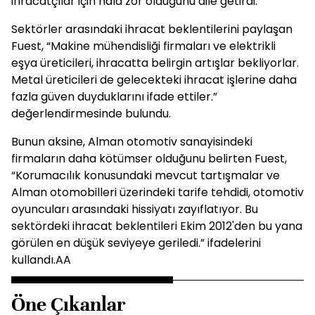
ihracatçılar için hala zor olduğunu dile getirdi.
Sektörler arasındaki ihracat beklentilerini paylaşan
Fuest, “Makine mühendisliği firmaları ve elektrikli
eşya üreticileri, ihracatta belirgin artışlar bekliyorlar.
Metal üreticileri de gelecekteki ihracat işlerine daha
fazla güven duyduklarını ifade ettiler.”
değerlendirmesinde bulundu.
Bunun aksine, Alman otomotiv sanayisindeki
firmaların daha kötümser olduğunu belirten Fuest,
“Korumacılık konusundaki mevcut tartışmalar ve
Alman otomobilleri üzerindeki tarife tehdidi, otomotiv
oyuncuları arasındaki hissiyatı zayıflatıyor. Bu
sektördeki ihracat beklentileri Ekim 2012'den bu yana
görülen en düşük seviyeye geriledi.” ifadelerini
kullandı.AA
Öne Çıkanlar