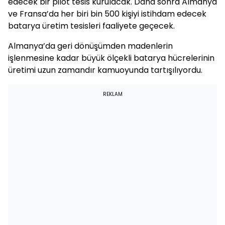
edecek bir pilot tesis kurulacak. Daha sonra Almanya
ve Fransa’da her biri bin 500 kişiyi istihdam edecek
batarya üretim tesisleri faaliyete geçecek.
Almanya’da geri dönüşümden madenlerin
işlenmesine kadar büyük ölçekli batarya hücrelerinin
üretimi uzun zamandır kamuoyunda tartışılıyordu.
REKLAM