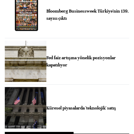
Bloomberg Businessweek Türkiye'nin 139.
sayısı çıktı
Fed faiz artışına yönelik pozisyonlar
kapatılıyor
Küresel piyasalarda 'teknolojik' satış