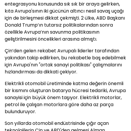
entegrasyonu konusunda sık sık bir araya gelirken,
kıta Avrupa'sının iki gücünün altıncı nesil savaş uçağı
için de birleşmesi dikkat çekmişti. 2 ülke, ABD Başkanı
Donald Trump’ın tutarsız politikalarından sonra
özellikle Avrupa’nın savunma politikasının
geliştirilmesini öncelikleri arasına almıştı.
Çin’den gelen rekabet Avrupalı liderler tarafından
yakından takip edilirken, bu rekabetle baş edebilmek
için Avrupa'nın "ortak sanayi politikası" çalışmalarını
hızlandırması da dikkati çekiyor.
Elektrikli otomobil üretiminde katma değerin önemli
bir kısmını oluşturan batarya hücresi tedariki, Avrupa
sanayisi için büyük önem taşıyor. Elektrikli motorlar,
petrol ile çalışan motorlara göre daha az parça
bulunduruyor.
Son yıllarda otomobil endüstrisinde çığır açan
teknolojilerin Çin ve ABD'den gelmesi Alman