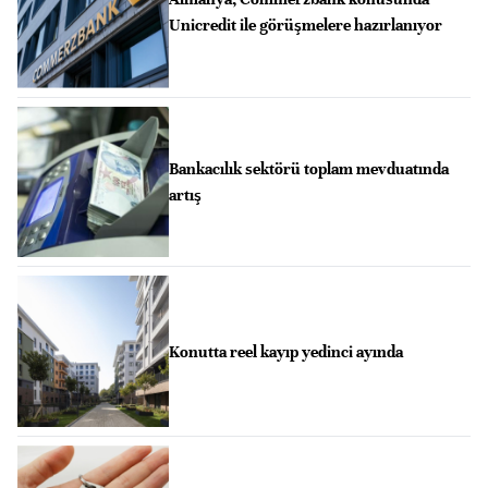
Unicredit ile görüşmelere hazırlanıyor
Bankacılık sektörü toplam mevduatında
artış
Konutta reel kayıp yedinci ayında