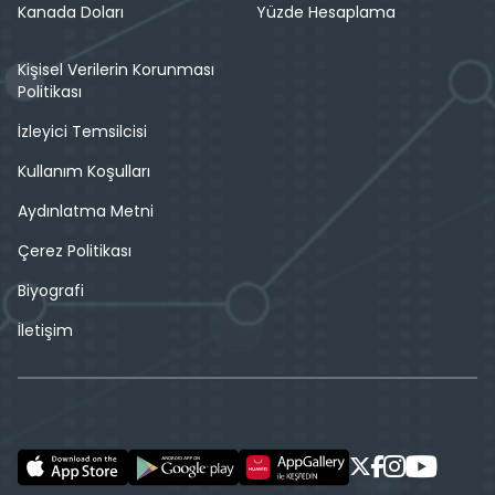
Kanada Doları
Yüzde Hesaplama
Kişisel Verilerin Korunması
Politikası
İzleyici Temsilcisi
Kullanım Koşulları
Aydınlatma Metni
Çerez Politikası
Biyografi
İletişim