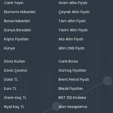
Canlı Yayın
Gram Altın Fiyatı
Ekonomi Haberleri
Çeyrek Altın Fiyatı
Borsa Haberleri
Tam Altın Fiyatı
Dünya Borsaları
Yarım Altın Fiyatı
Kripto Fiyatları
Ata Altın Fiyatı
Künye
Altın ONS Fiyatı
Döviz Kurları
Canlı Borsa
Döviz Çevirici
Gümüş Fiyatları
Dolar TL
Brent Petrol Fiyatı
Euro TL
Bilezik Fiyatları
Sterin Kaç TL
BIST 100 Endeksi
Riyal Kaç TL
Altın Hesaplama