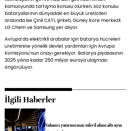
kamuoyunda tartışma konusu olurken, söz konusu
bataryalarının dünyadaki en büyük üreticileri
arasında ise Çinli CATL şirketi, Güney Kore merkezli
LG Chem ve Samsung yer alıyor.
Avrupa’da elektrikli arabalar için batarya hücreleri
üretiminine yönelik devlet yardımları için Avrupa
Komisyonu'nun onayı gerekiyor. Batarya piyasasının
2025 yılına kadar 250 milyar euroya ulaşması
öngörülüyor.
İlgili Haberler
Yabancı yatırımcının tahvil alımı altı ayın