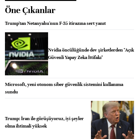
Öne Çıkanlar
Trump'tan Netanyahu'nun F-35 itirazına sert yanıt
Nvidia öncülüğünde dev şirketlerden "Açık
Güvenli Yapay Zeka İttifakı"
Microsoft, yeni otonom siber güvenlik sistemini kullanıma
sundu
Trump: İran ile görüşüyoruz, iyi şeyler
olma ihtimali yüksek