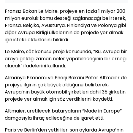
Fransız Bakan Le Maire, projeye en fazla 1 milyar 200
milyon euroluk kamu desteği sağlanacağı belirterek,
Fransa, Belçika, Avusturya, Finlandiya ve Polonya gibi
diğer Avrupa Birliği ülkelerinin de projede yer almak
için istekli olduklarını bildirdi.
Le Maire, söz konusu proje konusunda, “Bu, Avrupa bir
araya geldiği zaman neler yapabileceğinin bir örneği
olacak” ifadelerini kullandı.
Almanya Ekonomi ve Enerji Bakanı Peter Altmaier de
projeye ilginin çok büyük olduğunu belirterek,
Avrupa'nın büyük otomobil şirketleri dahil 35 şirketin
projede yer almak için söz verdiklerini kaydetti.
Altmaier, üretilecek bataryaların “Made in Europe”
damgasıyla ihraç edileceğine de işaret etti.
Paris ve Berlin'den yetkililer, son aylarda Avrupa’nın