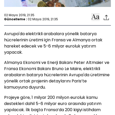
02 Mayıs 2019, 21:35
Güncelleme :
02 Mayıs 2019, 21:35
Avrupa'da elektrikli arabalara yönelik batarya
hücrelerinin üretimi için Fransa ve Almanya ortak
hareket edecek ve 5-6 milyar euroluk yatırım
yapacak.
Almanya Ekonomi ve Enerji Bakanı Peter Altmaier ve
Fransa Ekonomi Bakanı Bruno Le Maire, elektrikli
arabaların batarya hücrelerinin Avrupa'da üretimine
yönelik ortak projenin detaylarını Paris’te
kamuoyuna duyurdu.
Projeye göre, 1 milyar 200 milyon euroluk kamu
destekleri dahil 5-6 milyar euro arasında yatırım
yapılacak. İlk başta Fransa’da 200 kişiyi istihdam