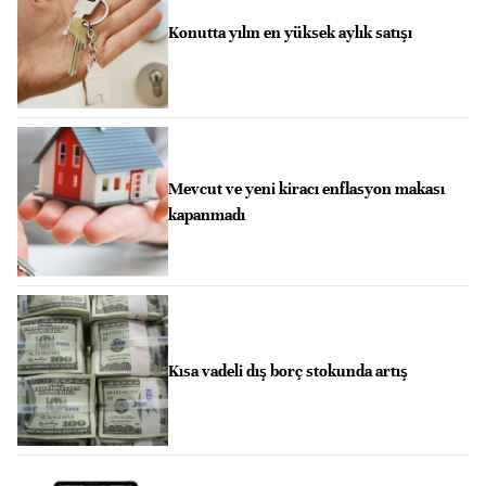
Konutta yılın en yüksek aylık satışı
Mevcut ve yeni kiracı enflasyon makası
kapanmadı
Kısa vadeli dış borç stokunda artış