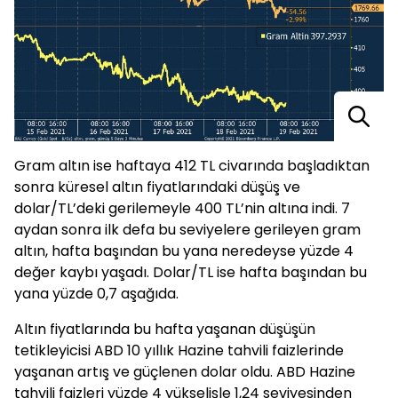
Gram altın ise haftaya 412 TL civarında başladıktan
sonra küresel altın fiyatlarındaki düşüş ve
dolar/TL’deki gerilemeyle 400 TL’nin altına indi. 7
aydan sonra ilk defa bu seviyelere gerileyen gram
altın, hafta başından bu yana neredeyse yüzde 4
değer kaybı yaşadı. Dolar/TL ise hafta başından bu
yana yüzde 0,7 aşağıda.
Altın fiyatlarında bu hafta yaşanan düşüşün
tetikleyicisi ABD 10 yıllık Hazine tahvili faizlerinde
yaşanan artış ve güçlenen dolar oldu. ABD Hazine
tahvili faizleri yüzde 4 yükselişle 1,24 seviyesinden