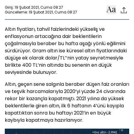
Giriş: 19 Şubat 2021, Cuma 08:27
Güncelleme: 19 Şubat 2021, Cuma 08:27
Altın fiyatları, tahvil faizlerindeki yükseliş ve
enflasyonun artacağına dair beklentilerin
çoğalmasıyla beraber bu hafta aşağı yönlü eğilimini
sürdürüyor. Gram altın ise küresel altın fiyatlarındaki
düşüşe ek olarak dolar/TL’’nin yatay seyretmesiyle
birlikte 400 TL’nin altında bu senenin en düşük
seviyesinde bulunuyor.
Altın, geçen sene salgınla beraber düşen faiz oranları
ve teşvik harcamalarıyla 2020’yi yüzde 24 civarında
rekor bir kazançla kapatmıştı. 2021 yılına da yüksek
beklentilerle giren altın, ilk 6 haftanın 4’ünü kayıpla
kapattıktan sonra bu haftayı 2021’in en büyük
kaybıyla kapatmaya hazırlanıyor.