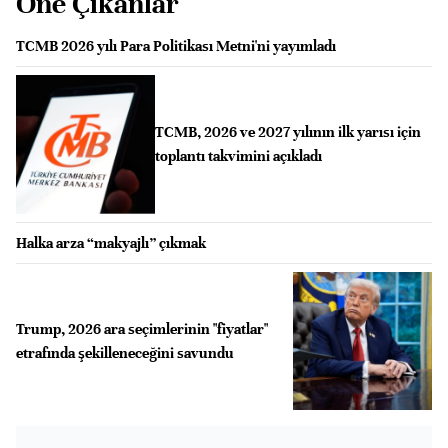
Öne Çıkanlar
TCMB 2026 yılı Para Politikası Metni'ni yayımladı
TCMB, 2026 ve 2027 yılının ilk yarısı için
toplantı takvimini açıkladı
Halka arza “makyajlı” çıkmak
Trump, 2026 ara seçimlerinin "fiyatlar"
etrafında şekilleneceğini savundu