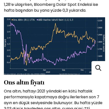
1,28’e ulaşırken, Bloomberg Dolar Spot Endeksi ise
hafta başından bu yana yüzde 0,3 yukarıda.
Ons altın fiyatı
Ons altın, haftayı 2021 yılındaki en kötü haftalık
performansıyla kapatmaya doğru ilerlerken son 7
ayın en düşük seviyesinde bulunuyor. Bu hafta yüzde
3,03 düşüş kaydeden ons altın, cuma günü TSİ