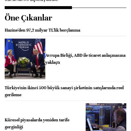
Öne Çıkanlar
Hazine'den 97,2 milyar TL'lik borçlanma
Avrupa Birliği, ABD ile ticaret anlaşmasına
yaklaştı
Türkiye'nin ikinci 500 büyük sanayi şirketinin satışlarında reel
gerileme
Küresel piyasalarda yeniden tarife
gerginliği