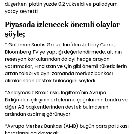
düşerken, platin yüzde 0.2 yükseldi ve palladyum
yatay seyretti.
Piyasada izlenecek önemli olaylar
şöyle;
* Goldman Sachs Group Inc.'den Jeffrey Currie,
Bloomberg TV'ye yaptığı değerlendirmede, altının,
resesyon korkularından dolayı hedge arayan
yatırımcılar, Hindistan ve Çin gibi önemli tüketicilerin
artan talebi ve aynı zamanda merkez bankası
alımlarından destek bulacağını söyledi.
*Anlaşmasız Brexit riski, İngiltere'nin Avrupa
Birliği'nden çıkışının ertelenme çağrılarının Londra ve
diğer AB başkentlerinden destek bulmasının
ardından azalmış görünüyor.
*Avrupa Merkez Bankası (AMB) bugün para politikası
kararlarını açıklayacak.