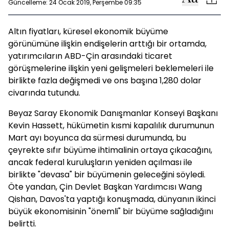
Güncelleme: 24 Ocak 2019, Perşembe 09:35
Altın fiyatları, küresel ekonomik büyüme
görünümüne ilişkin endişelerin arttığı bir ortamda,
yatırımcıların ABD-Çin arasındaki ticaret
görüşmelerine ilişkin yeni gelişmeleri beklemeleri ile
birlikte fazla değişmedi ve ons başına 1,280 dolar
civarında tutundu.
Beyaz Saray Ekonomik Danışmanlar Konseyi Başkanı
Kevin Hassett, hükümetin kısmi kapalılık durumunun
Mart ayı boyunca da sürmesi durumunda, bu
çeyrekte sıfır büyüme ihtimalinin ortaya çıkacağını,
ancak federal kuruluşların yeniden açılması ile
birlikte "devasa" bir büyümenin geleceğini söyledi.
Öte yandan, Çin Devlet Başkan Yardımcısı Wang
Qishan, Davos'ta yaptığı konuşmada, dünyanın ikinci
büyük ekonomisinin "önemli" bir büyüme sağladığını
belirtti.