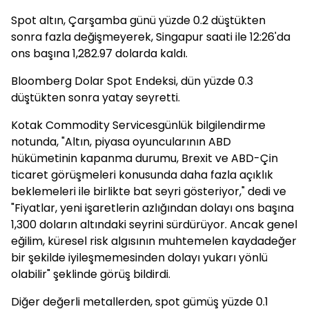
Spot altın, Çarşamba günü yüzde 0.2 düştükten
sonra fazla değişmeyerek, Singapur saati ile 12:26'da
ons başına 1,282.97 dolarda kaldı.
Bloomberg Dolar Spot Endeksi, dün yüzde 0.3
düştükten sonra yatay seyretti.
Kotak Commodity Servicesgünlük bilgilendirme
notunda, "Altın, piyasa oyuncularının ABD
hükümetinin kapanma durumu, Brexit ve ABD-Çin
ticaret görüşmeleri konusunda daha fazla açıklık
beklemeleri ile birlikte bat seyri gösteriyor," dedi ve
"Fiyatlar, yeni işaretlerin azlığından dolayı ons başına
1,300 doların altındaki seyrini sürdürüyor. Ancak genel
eğilim, küresel risk algısının muhtemelen kaydadeğer
bir şekilde iyileşmemesinden dolayı yukarı yönlü
olabilir" şeklinde görüş bildirdi.
Diğer değerli metallerden, spot gümüş yüzde 0.1