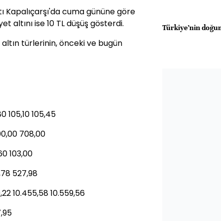
yatı Kapalıçarşı'da cuma gününe göre
 altını ise 10 TL düşüş gösterdi.
Türkiye’nin doğum
 altın türlerinin, önceki ve bugün
80 105,10 105,45
00,00 708,00
60 103,00
2,78 527,98
0,22 10.455,58 10.559,56
7,95