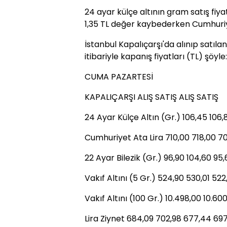
24 ayar külçe altının gram satış fi
1,35 TL değer kaybederken Cumhuriyet
İstanbul Kapalıçarşı'da alınıp satılan
itibariyle kapanış fiyatları (TL) şöyle:
CUMA PAZARTESİ
KAPALIÇARŞI ALIŞ SATIŞ ALIŞ SATIŞ
24 Ayar Külçe Altın (Gr.) 106,45 106,
Cumhuriyet Ata Lira 710,00 718,00 7
22 Ayar Bilezik (Gr.) 96,90 104,60 95,
Vakıf Altını (5 Gr.) 524,90 530,01 52
Vakıf Altını (100 Gr.) 10.498,00 10.60
Lira Ziynet 684,09 702,98 677,44 69