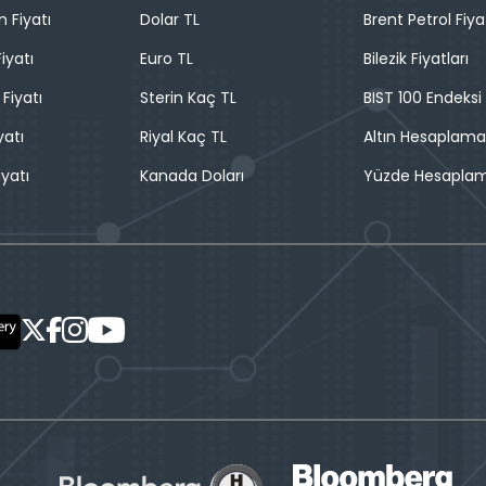
n Fiyatı
Dolar TL
Brent Petrol Fiya
iyatı
Euro TL
Bilezik Fiyatları
 Fiyatı
Sterin Kaç TL
BIST 100 Endeksi
yatı
Riyal Kaç TL
Altın Hesaplama
iyatı
Kanada Doları
Yüzde Hesapla