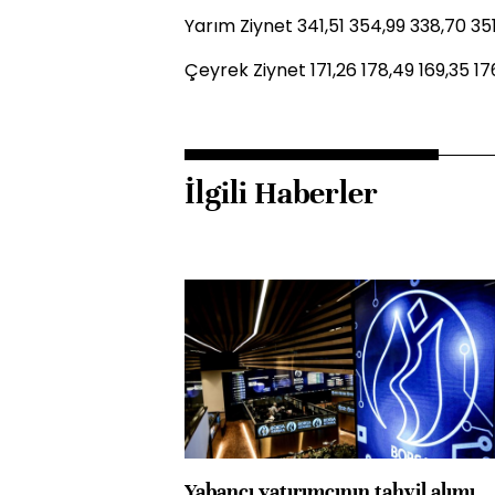
Yarım Ziynet 341,51 354,99 338,70 35
Çeyrek Ziynet 171,26 178,49 169,35 17
İlgili Haberler
Yabancı yatırımcının tahvil alımı