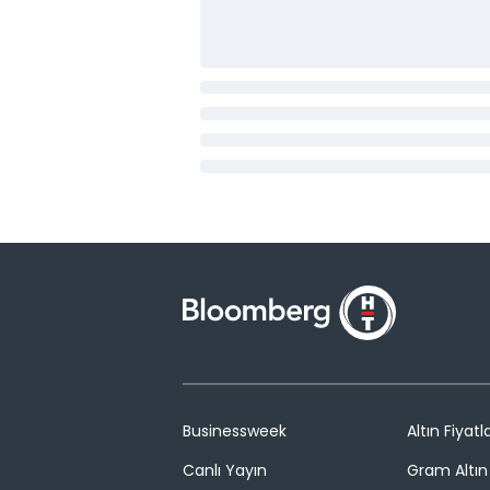
Businessweek
Altın Fiyatla
Canlı Yayın
Gram Altın 