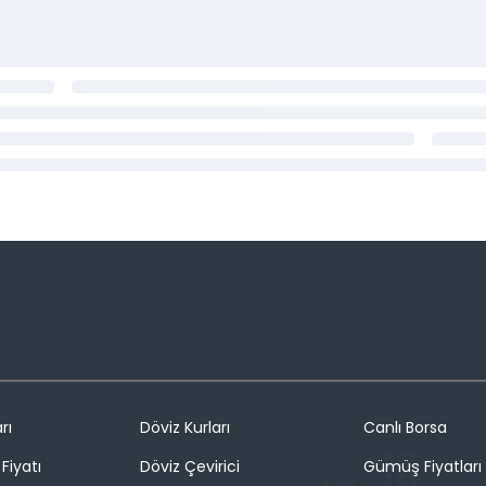
rı
Döviz Kurları
Canlı Borsa
Fiyatı
Döviz Çevirici
Gümüş Fiyatları