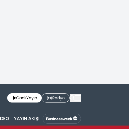
Canlı
Yayın
Radyo
İDEO
YAYIN AKIŞI