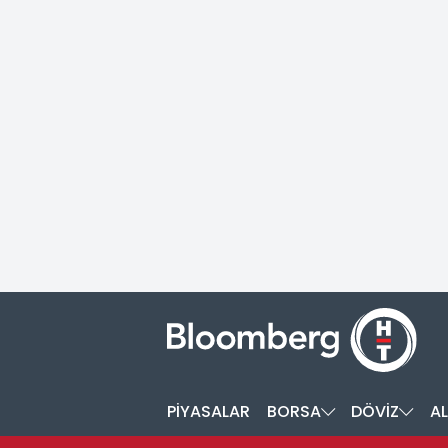
PİYASALAR
BORSA
DÖVİZ
AL