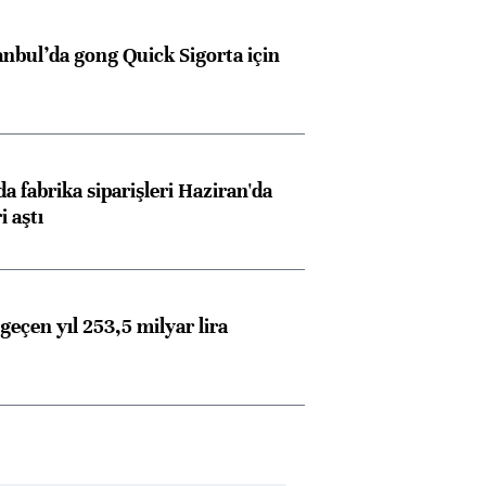
anbul’da gong Quick Sigorta için
a fabrika siparişleri Haziran'da
i aştı
geçen yıl 253,5 milyar lira