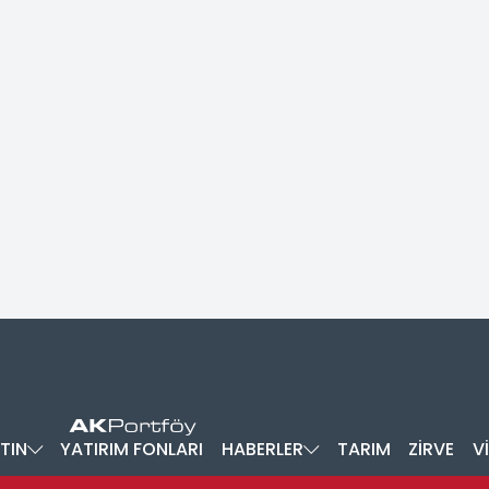
TIN
YATIRIM FONLARI
HABERLER
TARIM
ZİRVE
V