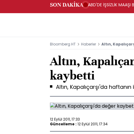
SON DAKİKA
ABD'DE İŞSİZLİK MAAŞI 
Bloomberg HT
Haberler
Altın, Kapalıçar
Altın, Kapalıça
kaybetti
Altın, Kapalıçarşı'da haftanın i
12 Eylül 2011, 17:33
Güncelleme :
12 Eylül 2011, 17:34