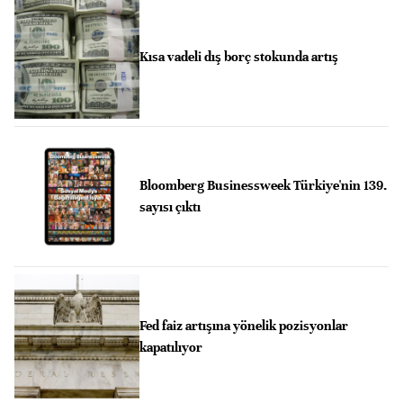
Kısa vadeli dış borç stokunda artış
Bloomberg Businessweek Türkiye'nin 139.
sayısı çıktı
Fed faiz artışına yönelik pozisyonlar
kapatılıyor