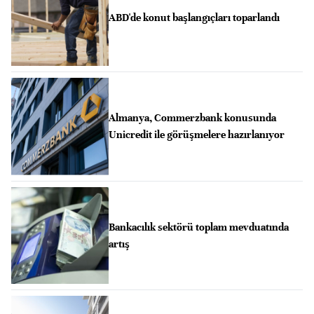
ABD'de konut başlangıçları toparlandı
Almanya, Commerzbank konusunda
Unicredit ile görüşmelere hazırlanıyor
Bankacılık sektörü toplam mevduatında
artış