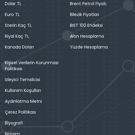
Dolar TL
Brent Petrol Fiyatı
Euro TL
Bilezik Fiyatları
Sterin Kaç TL
BIST 100 Endeksi
Riyal Kaç TL
Altın Hesaplama
Kanada Doları
Yüzde Hesaplama
Kişisel Verilerin Korunması
Politikası
İzleyici Temsilcisi
Kullanım Koşulları
Aydınlatma Metni
Çerez Politikası
Biyografi
İletişim