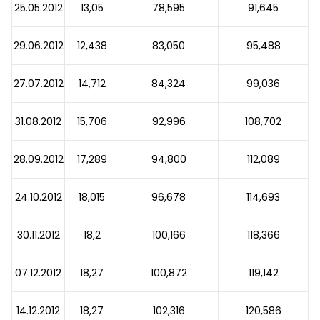
25.05.2012
13,05
78,595
91,645
29.06.2012
12,438
83,050
95,488
27.07.2012
14,712
84,324
99,036
31.08.2012
15,706
92,996
108,702
28.09.2012
17,289
94,800
112,089
24.10.2012
18,015
96,678
114,693
30.11.2012
18,2
100,166
118,366
07.12.2012
18,27
100,872
119,142
14.12.2012
18,27
102,316
120,586