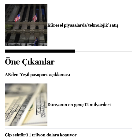
Küresel piyasalarda 'teknolojik' satış
Öne Çıkanlar
AB'den 'Yeşil pasaport' açıklaması
Dünyanın en genç 12 milyarderi
Çip sektörü 1 trilyon dolara koşuyor