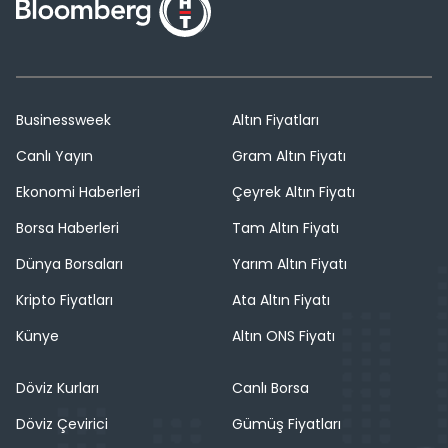
Businessweek
Altın Fiyatları
Canlı Yayın
Gram Altın Fiyatı
Ekonomi Haberleri
Çeyrek Altın Fiyatı
Borsa Haberleri
Tam Altın Fiyatı
Dünya Borsaları
Yarım Altın Fiyatı
Kripto Fiyatları
Ata Altın Fiyatı
Künye
Altın ONS Fiyatı
Döviz Kurları
Canlı Borsa
Döviz Çevirici
Gümüş Fiyatları