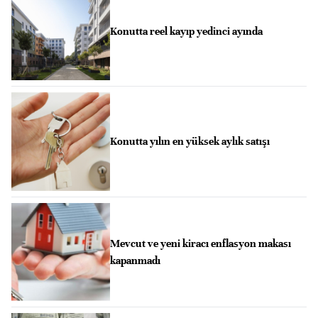
Konutta reel kayıp yedinci ayında
Konutta yılın en yüksek aylık satışı
Mevcut ve yeni kiracı enflasyon makası
kapanmadı