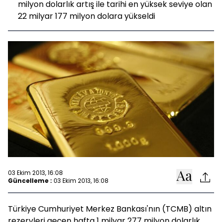
milyon dolarlık artış ile tarihi en yüksek seviye olan
22 milyar 177 milyon dolara yükseldi
03 Ekim 2013, 16:08
Güncelleme :
03 Ekim 2013, 16:08
Türkiye Cumhuriyet Merkez Bankası'nın (TCMB) altın
rezervleri geçen hafta 1 milyar 277 milyon dolarlık