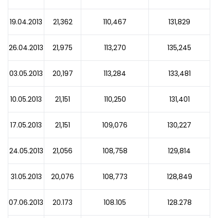
19.04.2013
21,362
110,467
131,829
26.04.2013
21,975
113,270
135,245
03.05.2013
20,197
113,284
133,481
10.05.2013
21,151
110,250
131,401
17.05.2013
21,151
109,076
130,227
24.05.2013
21,056
108,758
129,814
31.05.2013
20,076
108,773
128,849
07.06.2013
20.173
108.105
128.278