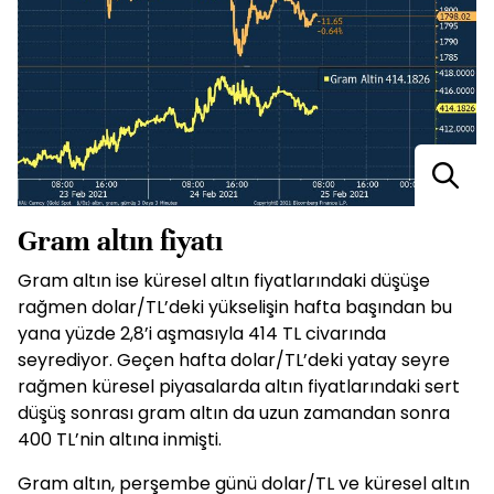
Gram altın fiyatı
Gram altın ise küresel altın fiyatlarındaki düşüşe
rağmen dolar/TL’deki yükselişin hafta başından bu
yana yüzde 2,8’i aşmasıyla 414 TL civarında
seyrediyor. Geçen hafta dolar/TL’deki yatay seyre
rağmen küresel piyasalarda altın fiyatlarındaki sert
düşüş sonrası gram altın da uzun zamandan sonra
400 TL’nin altına inmişti.
Gram altın, perşembe günü dolar/TL ve küresel altın