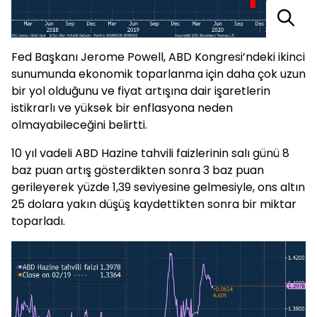
Fed Başkanı Jerome Powell, ABD Kongresi’ndeki ikinci
sunumunda ekonomik toparlanma için daha çok uzun
bir yol olduğunu ve fiyat artışına dair işaretlerin
istikrarlı ve yüksek bir enflasyona neden
olmayabileceğini belirtti.
10 yıl vadeli ABD Hazine tahvili faizlerinin salı günü 8
baz puan artış gösterdikten sonra 3 baz puan
gerileyerek yüzde 1,39 seviyesine gelmesiyle, ons altın
25 dolara yakın düşüş kaydettikten sonra bir miktar
toparladı.