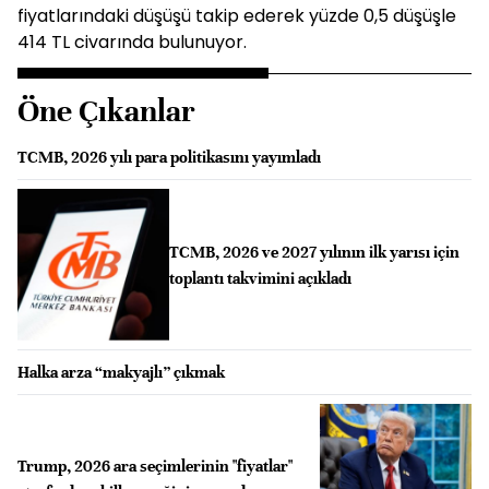
fiyatlarındaki düşüşü takip ederek yüzde 0,5 düşüşle
414 TL civarında bulunuyor.
Öne Çıkanlar
TCMB, 2026 yılı para politikasını yayımladı
TCMB, 2026 ve 2027 yılının ilk yarısı için
toplantı takvimini açıkladı
Halka arza “makyajlı” çıkmak
Trump, 2026 ara seçimlerinin "fiyatlar"