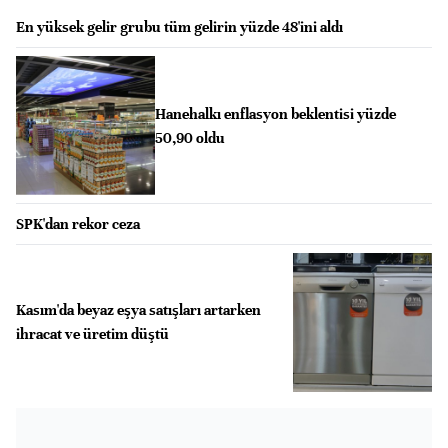
En yüksek gelir grubu tüm gelirin yüzde 48'ini aldı
Hanehalkı enflasyon beklentisi yüzde
50,90 oldu
SPK'dan rekor ceza
Kasım'da beyaz eşya satışları artarken
ihracat ve üretim düştü