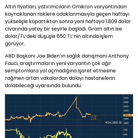
Altın fiyatları, yatırımcıların Omikron varyantından
kaynaklanan risklere odaklanmasıyla geçen haftayı
yükselişle kapattıktan sonra yeni haftaya 1.809 dolar
civarında yatay bir seyirle başladı. Gram altın ise
dolar/TL’deki düşüşle 650 TL’nin altında işlem
görüyor.
ABD Başkanı Joe Biden’ın sağlık danışmanı Anthony
Fauci, araştırmaların yeni varyantın çok ağır
semptomlara yol açmadığına işaret etmesine
rağmen artan vakalardan dolayı hastanelerin
dolabileceği uyarısında bulundu.