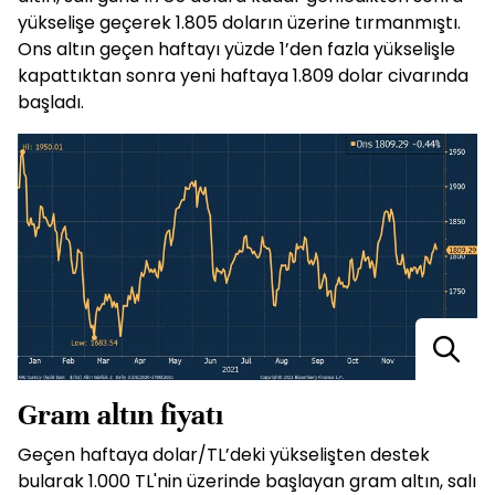
yükselişe geçerek 1.805 doların üzerine tırmanmıştı.
Ons altın geçen haftayı yüzde 1’den fazla yükselişle
kapattıktan sonra yeni haftaya 1.809 dolar civarında
başladı.
Gram altın fiyatı
Geçen haftaya dolar/TL’deki yükselişten destek
bularak 1.000 TL'nin üzerinde başlayan gram altın, salı