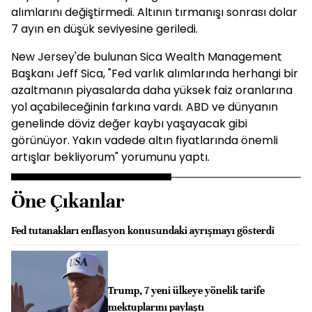
alımlarını değiştirmedi. Altının tırmanışı sonrası dolar
7 ayın en düşük seviyesine geriledi.
New Jersey'de bulunan Sica Wealth Management
Başkanı Jeff Sica, "Fed varlık alımlarında herhangi bir
azaltmanın piyasalarda daha yüksek faiz oranlarına
yol açabileceğinin farkına vardı. ABD ve dünyanın
genelinde döviz değer kaybı yaşayacak gibi
görünüyor. Yakın vadede altın fiyatlarında önemli
artışlar bekliyorum" yorumunu yaptı.
Öne Çıkanlar
Fed tutanakları enflasyon konusundaki ayrışmayı gösterdi
Trump, 7 yeni ülkeye yönelik tarife
mektuplarını paylaştı