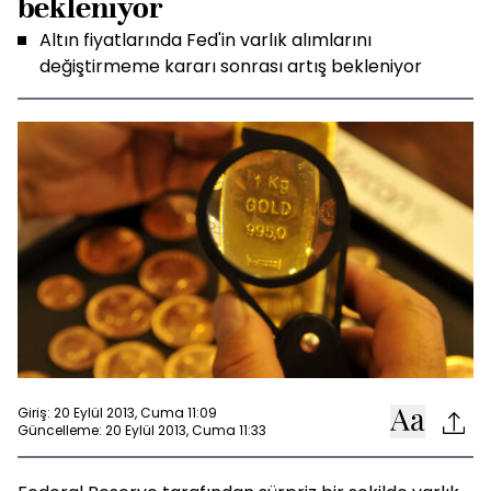
bekleniyor
Altın fiyatlarında Fed'in varlık alımlarını
değiştirmeme kararı sonrası artış bekleniyor
Giriş: 20 Eylül 2013, Cuma 11:09
Güncelleme: 20 Eylül 2013, Cuma 11:33