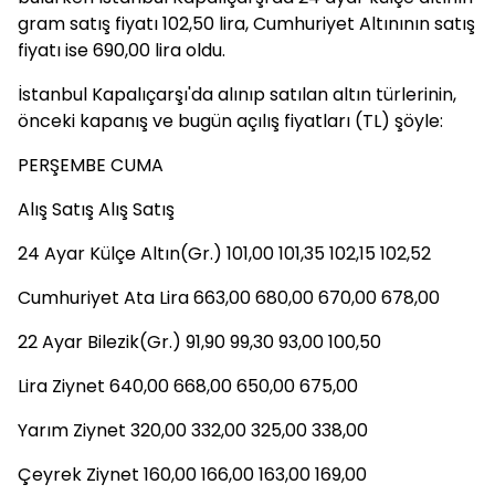
gram satış fiyatı 102,50 lira, Cumhuriyet Altınının satış
fiyatı ise 690,00 lira oldu.
İstanbul Kapalıçarşı'da alınıp satılan altın türlerinin,
önceki kapanış ve bugün açılış fiyatları (TL) şöyle:
PERŞEMBE CUMA
Alış Satış Alış Satış
24 Ayar Külçe Altın(Gr.) 101,00 101,35 102,15 102,52
Cumhuriyet Ata Lira 663,00 680,00 670,00 678,00
22 Ayar Bilezik(Gr.) 91,90 99,30 93,00 100,50
Lira Ziynet 640,00 668,00 650,00 675,00
Yarım Ziynet 320,00 332,00 325,00 338,00
Çeyrek Ziynet 160,00 166,00 163,00 169,00