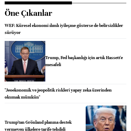
Öne Çıkanlar
WEF: Küresel ekonomi ılımlı iyileşme gösterse de belirsizlikler
sürüyor
Trump, Fed başkanlığı için artık Hassett'e
mesafeli
"Jeoekonomik ve jeopolitik riskleri yapay zeka üzerinden
okumak mümkün"
Trump'tan Grönland planına destek
vermeyen ülkelere tarife tehdidi