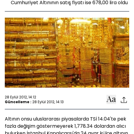
Cumhuriyet Altınının satış fiyatı ise 678,00 lira oldu
28 Eylül 2012, 14:12
Güncelleme :
28 Eylül 2012, 14:13
Altının onsu uluslararası piyasalarda TSİ 14.04'te pek
fazla değişim göstermeyerek 1,778.34 dolardan alıcı
bulurken İstanbul Kapalıçarşı'da 24 ayar külçe altının