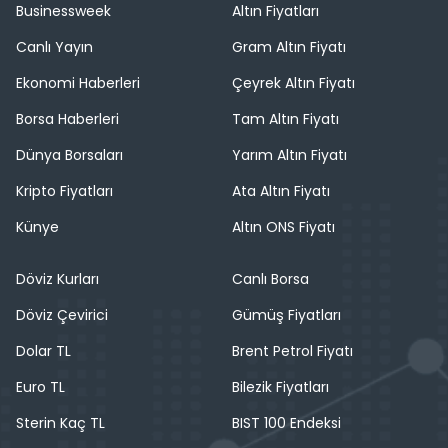
Businessweek
Altın Fiyatları
Canlı Yayın
Gram Altın Fiyatı
Ekonomi Haberleri
Çeyrek Altın Fiyatı
Borsa Haberleri
Tam Altın Fiyatı
Dünya Borsaları
Yarım Altın Fiyatı
Kripto Fiyatları
Ata Altın Fiyatı
Künye
Altın ONS Fiyatı
Döviz Kurları
Canlı Borsa
Döviz Çevirici
Gümüş Fiyatları
Dolar TL
Brent Petrol Fiyatı
Euro TL
Bilezik Fiyatları
Sterin Kaç TL
BIST 100 Endeksi