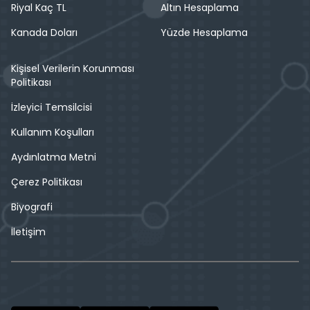
Riyal Kaç TL
Altın Hesaplama
Kanada Doları
Yüzde Hesaplama
Kişisel Verilerin Korunması
Politikası
İzleyici Temsilcisi
Kullanım Koşulları
Aydınlatma Metni
Çerez Politikası
Biyografi
İletişim