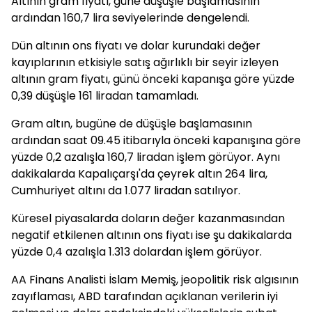
Altının gram fiyatı, güne düşüşle başlamasının
ardından 160,7 lira seviyelerinde dengelendi.
Dün altının ons fiyatı ve dolar kurundaki değer
kayıplarının etkisiyle satış ağırlıklı bir seyir izleyen
altının gram fiyatı, günü önceki kapanışa göre yüzde
0,39 düşüşle 161 liradan tamamladı.
Gram altın, bugüne de düşüşle başlamasının
ardından saat 09.45 itibarıyla önceki kapanışına göre
yüzde 0,2 azalışla 160,7 liradan işlem görüyor. Aynı
dakikalarda Kapalıçarşı'da çeyrek altın 264 lira,
Cumhuriyet altını da 1.077 liradan satılıyor.
Küresel piyasalarda doların değer kazanmasından
negatif etkilenen altının ons fiyatı ise şu dakikalarda
yüzde 0,4 azalışla 1.313 dolardan işlem görüyor.
AA Finans Analisti İslam Memiş, jeopolitik risk algısının
zayıflaması, ABD tarafından açıklanan verilerin iyi