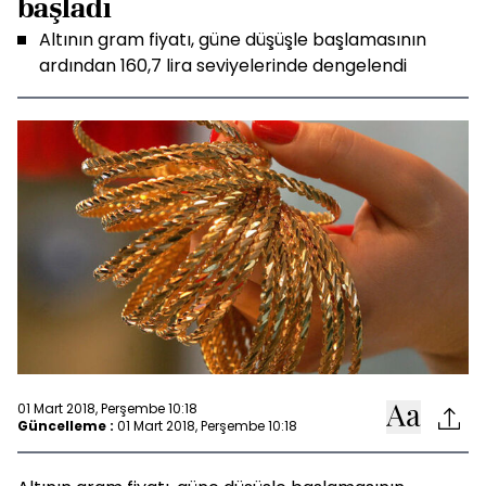
başladı
Altının gram fiyatı, güne düşüşle başlamasının
ardından 160,7 lira seviyelerinde dengelendi
01 Mart 2018, Perşembe 10:18
Güncelleme :
01 Mart 2018, Perşembe 10:18