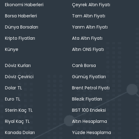
Ekonomi Haberleri
Çeyrek Altın Fiyatı
Borsa Haberleri
Tam Altın Fiyatı
Dünya Borsaları
Yarım Altın Fiyatı
Kripto Fiyatları
Ata Altın Fiyatı
Künye
Altın ONS Fiyatı
Döviz Kurları
Canlı Borsa
Döviz Çevirici
Gümüş Fiyatları
Dolar TL
Brent Petrol Fiyatı
Euro TL
Bilezik Fiyatları
Sterin Kaç TL
BIST 100 Endeksi
Riyal Kaç TL
Altın Hesaplama
Kanada Doları
Yüzde Hesaplama