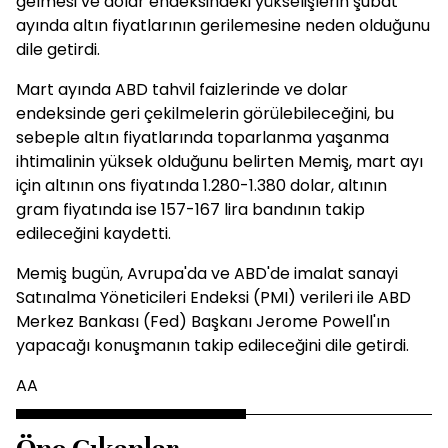
gelmesi ve dolar endeksindeki yükselişlerin şubat
ayında altın fiyatlarının gerilemesine neden olduğunu
dile getirdi.
Mart ayında ABD tahvil faizlerinde ve dolar
endeksinde geri çekilmelerin görülebileceğini, bu
sebeple altın fiyatlarında toparlanma yaşanma
ihtimalinin yüksek olduğunu belirten Memiş, mart ayı
için altının ons fiyatında 1.280-1.380 dolar, altının
gram fiyatında ise 157-167 lira bandının takip
edileceğini kaydetti.
Memiş bugün, Avrupa'da ve ABD'de imalat sanayi
Satınalma Yöneticileri Endeksi (PMI) verileri ile ABD
Merkez Bankası (Fed) Başkanı Jerome Powell'ın
yapacağı konuşmanın takip edileceğini dile getirdi.
AA