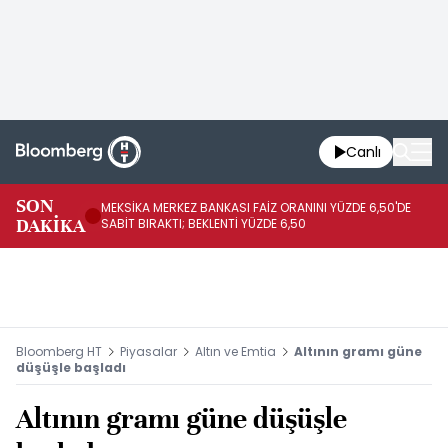
Canlı
SON
MEKSİKA MERKEZ BANKASI FAİZ ORANINI YÜZDE 6,50'DE
OY
DAKİKA
SABİT BIRAKTI; BEKLENTİ YÜZDE 6,50
AÇ
Bloomberg HT
Piyasalar
Altın ve Emtia
Altının gramı güne
düşüşle başladı
Altının gramı güne düşüşle