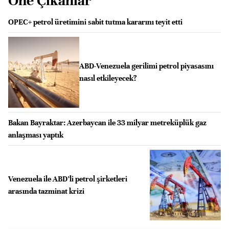
Öne Çıkanlar
OPEC+ petrol üretimini sabit tutma kararını teyit etti
ABD-Venezuela gerilimi petrol piyasasını
nasıl etkileyecek?
Bakan Bayraktar: Azerbaycan ile 33 milyar metreküplük gaz
anlaşması yaptık
Venezuela ile ABD’li petrol şirketleri
arasında tazminat krizi