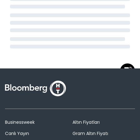
Businessweek
Altın Fiyatları
Canlı Yayın
Gram Altın Fiyatı