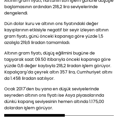
Altının gram fiyatı, haftanın son işlem gününe düşüşle
başlamasının ardından 218,2 lira seviyelerinde
dengelendi.
Dün dolar kuru ve altının ons fiyatındaki değer
kayıplarının etkisiyle negatif bir seyir izleyen altının
gram fiyatı, günü önceki kapanışa göre yüzde 1,5
azalışla 219,6 liradan tamamladı.
Altının gram fiyatı, düşüş eğilimini bugüne de
taşıyarak saat 09.50 itibarıyla önceki kapanışa göre
yüzde 0,6 değer kaybıyla 218,2 liradan işlem görüyor.
Kapalıçarşı'da çeyrek altın 357 lira, Cumhuriyet altını
da 1.458 liradan satılıyor.
Ocak 2017'den bu yana en düşük seviyelerinde
seyreden altının ons fiyatı ise Asya piyasalarında
dünkü kapanış seviyesinin hemen altında 1.175,00
dolardan işlem görüyor.