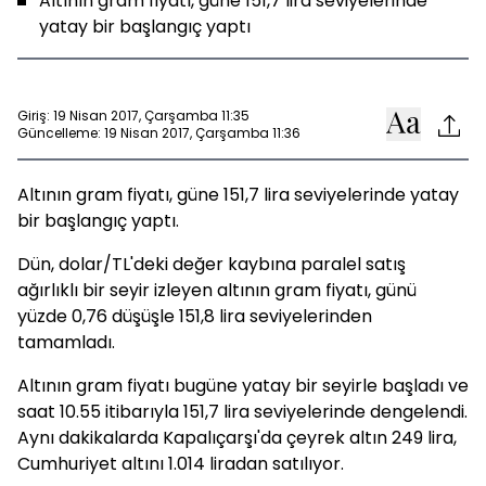
Altının gram fiyatı, güne 151,7 lira seviyelerinde
yatay bir başlangıç yaptı
Giriş: 19 Nisan 2017, Çarşamba 11:35
Güncelleme: 19 Nisan 2017, Çarşamba 11:36
Altının gram fiyatı, güne 151,7 lira seviyelerinde yatay
bir başlangıç yaptı.
Dün, dolar/TL'deki değer kaybına paralel satış
ağırlıklı bir seyir izleyen altının gram fiyatı, günü
yüzde 0,76 düşüşle 151,8 lira seviyelerinden
tamamladı.
Altının gram fiyatı bugüne yatay bir seyirle başladı ve
saat 10.55 itibarıyla 151,7 lira seviyelerinde dengelendi.
Aynı dakikalarda Kapalıçarşı'da çeyrek altın 249 lira,
Cumhuriyet altını 1.014 liradan satılıyor.