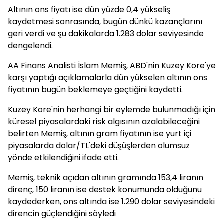
Altının ons fiyatı ise dün yüzde 0,4 yükseliş
kaydetmesi sonrasında, bugün dünkü kazançlarını
geri verdi ve şu dakikalarda 1.283 dolar seviyesinde
dengelendi.
AA Finans Analisti İslam Memiş, ABD'nin Kuzey Kore'ye
karşı yaptığı açıklamalarla dün yükselen altının ons
fiyatının bugün beklemeye geçtiğini kaydetti.
Kuzey Kore'nin herhangi bir eylemde bulunmadığı için
küresel piyasalardaki risk algısının azalabileceğini
belirten Memiş, altının gram fiyatının ise yurt içi
piyasalarda dolar/TL'deki düşüşlerden olumsuz
yönde etkilendiğini ifade etti.
Memiş, teknik açıdan altının gramında 153,4 liranın
direnç, 150 liranın ise destek konumunda olduğunu
kaydederken, ons altında ise 1.290 dolar seviyesindeki
direncin güçlendiğini söyledi