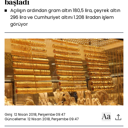
başladı
Açılışın ardından gram altın 180,5 lira, çeyrek altın
296 lira ve Cumhuriyet altını 1.208 liradan işlem
görüyor
Giriş: 12 Nisan 2018, Perşembe 09:47
Güncelleme: 12 Nisan 2018, Perşembe 09:47