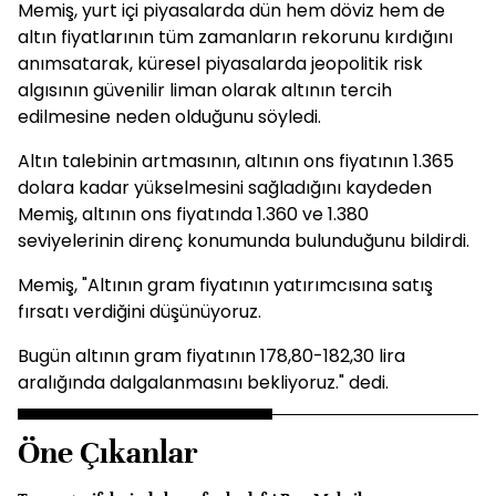
Memiş, yurt içi piyasalarda dün hem döviz hem de
altın fiyatlarının tüm zamanların rekorunu kırdığını
anımsatarak, küresel piyasalarda jeopolitik risk
algısının güvenilir liman olarak altının tercih
edilmesine neden olduğunu söyledi.
Altın talebinin artmasının, altının ons fiyatının 1.365
dolara kadar yükselmesini sağladığını kaydeden
Memiş, altının ons fiyatında 1.360 ve 1.380
seviyelerinin direnç konumunda bulunduğunu bildirdi.
Memiş, "Altının gram fiyatının yatırımcısına satış
fırsatı verdiğini düşünüyoruz.
Bugün altının gram fiyatının 178,80-182,30 lira
aralığında dalgalanmasını bekliyoruz." dedi.
Öne Çıkanlar