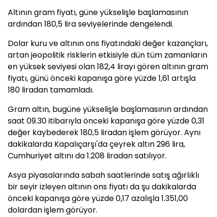
Altının gram fiyatı, güne yükselişle başlamasının
ardından 180,5 lira seviyelerinde dengelendi.
Dolar kuru ve altının ons fiyatındaki değer kazançları,
artan jeopolitik risklerin etkisiyle dün tüm zamanların
en yüksek seviyesi olan 182,4 lirayı gören altının gram
fiyatı, günü önceki kapanışa göre yüzde 1,61 artışla
180 liradan tamamladı.
Gram altın, bugüne yükselişle başlamasının ardından
saat 09.30 itibarıyla önceki kapanışa göre yüzde 0,31
değer kaybederek 180,5 liradan işlem görüyor. Aynı
dakikalarda Kapalıçarşı'da çeyrek altın 296 lira,
Cumhuriyet altını da 1.208 liradan satılıyor.
Asya piyasalarında sabah saatlerinde satış ağırlıklı
bir seyir izleyen altının ons fiyatı da şu dakikalarda
önceki kapanışa göre yüzde 0,17 azalışla 1.351,00
dolardan işlem görüyor.