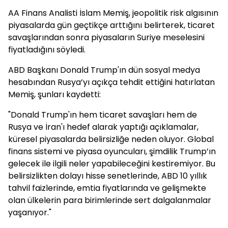
AA Finans Analisti İslam Memiş, jeopolitik risk algısının
piyasalarda gün geçtikçe arttığını belirterek, ticaret
savaşlarından sonra piyasaların Suriye meselesini
fiyatladığını söyledi.
ABD Başkanı Donald Trump'ın dün sosyal medya
hesabından Rusya’yı açıkça tehdit ettiğini hatırlatan
Memiş, şunları kaydetti:
"Donald Trump'ın hem ticaret savaşları hem de
Rusya ve İran'ı hedef alarak yaptığı açıklamalar,
küresel piyasalarda belirsizliğe neden oluyor. Global
finans sistemi ve piyasa oyuncuları, şimdilik Trump’ın
gelecek ile ilgili neler yapabileceğini kestiremiyor. Bu
belirsizlikten dolayı hisse senetlerinde, ABD 10 yıllık
tahvil faizlerinde, emtia fiyatlarında ve gelişmekte
olan ülkelerin para birimlerinde sert dalgalanmalar
yaşanıyor."