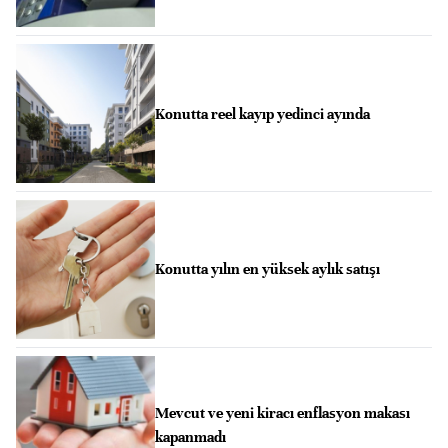
Konutta reel kayıp yedinci ayında
Konutta yılın en yüksek aylık satışı
Mevcut ve yeni kiracı enflasyon makası
kapanmadı