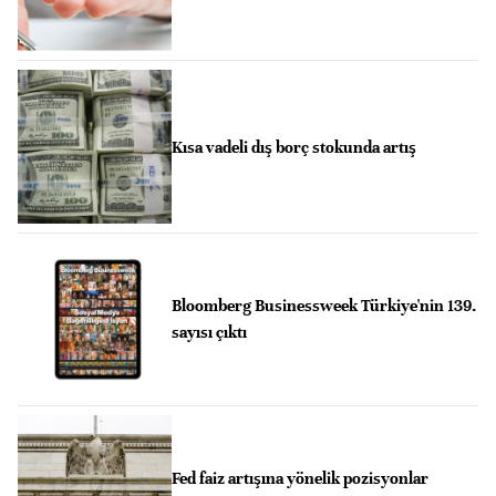
Kısa vadeli dış borç stokunda artış
Bloomberg Businessweek Türkiye'nin 139.
sayısı çıktı
Fed faiz artışına yönelik pozisyonlar