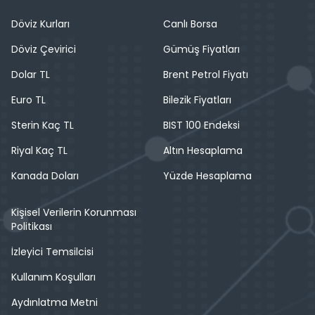
Döviz Kurları
Canlı Borsa
Döviz Çevirici
Gümüş Fiyatları
Dolar TL
Brent Petrol Fiyatı
Euro TL
Bilezik Fiyatları
Sterin Kaç TL
BIST 100 Endeksi
Riyal Kaç TL
Altın Hesaplama
Kanada Doları
Yüzde Hesaplama
Kişisel Verilerin Korunması
Politikası
İzleyici Temsilcisi
Kullanım Koşulları
Aydınlatma Metni