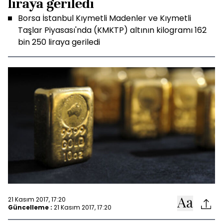
liraya geriledi
Borsa İstanbul Kıymetli Madenler ve Kıymetli
Taşlar Piyasası'nda (KMKTP) altının kilogramı 162
bin 250 liraya geriledi
21 Kasım 2017, 17:20
Güncelleme :
21 Kasım 2017, 17:20