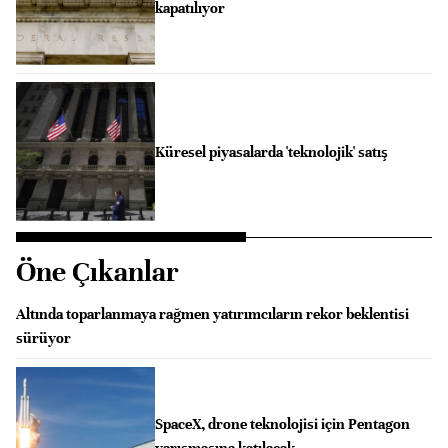
kapatılıyor
Küresel piyasalarda 'teknolojik' satış
Öne Çıkanlar
Altında toparlanmaya rağmen yatırımcıların rekor beklentisi
sürüyor
SpaceX, drone teknolojisi için Pentagon