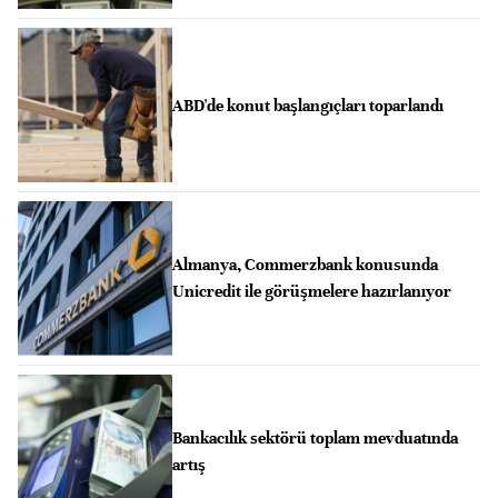
ABD'de konut başlangıçları toparlandı
Almanya, Commerzbank konusunda
Unicredit ile görüşmelere hazırlanıyor
Bankacılık sektörü toplam mevduatında
artış