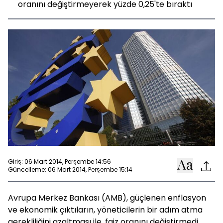
oranını değiştirmeyerek yüzde 0,25'te bıraktı
Giriş: 06 Mart 2014, Perşembe 14:56
Güncelleme: 06 Mart 2014, Perşembe 15:14
Avrupa Merkez Bankası (AMB), güçlenen enflasyon
ve ekonomik çıktıların, yöneticilerin bir adım atma
gerekliliğini azaltması ile, faiz oranını değiştirmedi.