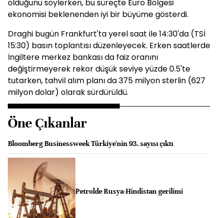
olduğunu söylerken, bu süreçte Euro Bölgesi
ekonomisi beklenenden iyi bir büyüme gösterdi.
Draghi bugün Frankfurt'ta yerel saat ile 14:30'da (TSİ
15:30) basın toplantısı düzenleyecek. Erken saatlerde
İngiltere merkez bankası da faiz oranını
değiştirmeyerek rekor düşük seviye yüzde 0.5'te
tutarken, tahvil alım planı da 375 milyon sterlin (627
milyon dolar) olarak sürdürüldü.
Öne Çıkanlar
Bloomberg Businessweek Türkiye'nin 93. sayısı çıktı
Petrolde Rusya-Hindistan gerilimi