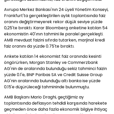
Avrupa Merkez Bankası'nın 24 üyeli Yönetim Konseyi,
Frankfurt'ta gerçekleştirilen aylık toplantısında faiz
oranını değiştirmeyerek rekor düşük seviye yüzde
0,25'te bıraktı. Karar Bloomberg anketine katılan 54
ekonomistin 40'ının tahmini ile paralel gerçekleşti.
AMB mevduat faizini sıfırda tutarken, marjinal kredi
faiz oranını da yüzde 0.75'te bıraktı.
Ankete katılan 14 ekonomist faiz oranında kesinti
öngörürken, Morgan Stanley ve Commerzbank
AG'nin de aralarında bulunduğu sekiz tahminci faizin
yüzde 0.1'e, BNP Paribas SA ve Credit Suisse Group
AG'nin aralarında bulunduğu altı banka ise yüzde
0.15'e düşürüleceği tahmininde bulunmuştu.
AMB Başkanı Mario Draghi, geçtiğimiz ay
toplantısında deflasyon tehdidi karşısında harekete
geçmeden önce daha fazla ekonomik bilgiye ihtiyaç