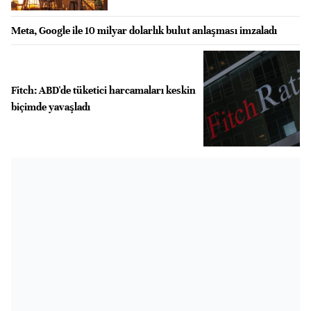
Meta, Google ile 10 milyar dolarlık bulut anlaşması imzaladı
Fitch: ABD'de tüketici harcamaları keskin
biçimde yavaşladı