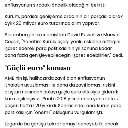
enflasyonun sıradaki öncelik olacağını belirtti.
Kurum, parasal genişleme aracının bir parçası olarak
aylık 20 milyar euro tutarında alım yapıyor.
Bloomberg'in ekonomistleri David Powell ve Maeva
Cousin, "Yönetim Kurulu aşağı yönlü risklerin arttığını
işaret ederek para politikasının yıl sonuna kadar
daha fazla genişleyebileceğini işaret edebilirler." dedi.
"Güçlü euro" konusu
AMB'nin işi, halihazırda zayıf olan enflasyonun
ithalatın ucuzlaması ile daha da zayıflaması riskini
oluşturmasından dolayı güçlü euro etkisiyle giderek
karmaşıklaşıyor. Parite 2018 yılından bu yana ilk kez
geçen hafta 1.20'yi kırdı. Sonrasında Lane, kurun para
politikası için "önemli" olduğunu vurgulamıştı.
Lagarde bu görüşü tekrarlamayı deneyebilir, ancak