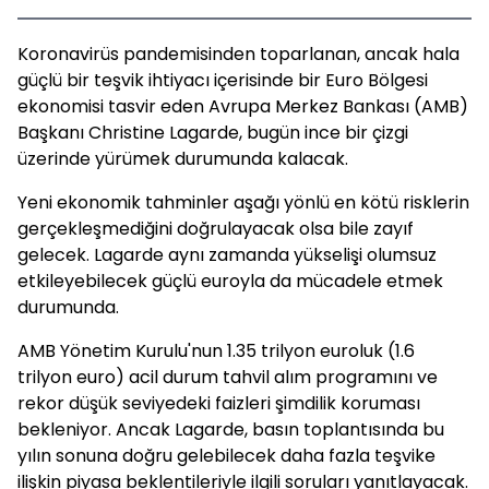
Koronavirüs pandemisinden toparlanan, ancak hala
güçlü bir teşvik ihtiyacı içerisinde bir Euro Bölgesi
ekonomisi tasvir eden Avrupa Merkez Bankası (AMB)
Başkanı Christine Lagarde, bugün ince bir çizgi
üzerinde yürümek durumunda kalacak.
Yeni ekonomik tahminler aşağı yönlü en kötü risklerin
gerçekleşmediğini doğrulayacak olsa bile zayıf
gelecek. Lagarde aynı zamanda yükselişi olumsuz
etkileyebilecek güçlü euroyla da mücadele etmek
durumunda.
AMB Yönetim Kurulu'nun 1.35 trilyon euroluk (1.6
trilyon euro) acil durum tahvil alım programını ve
rekor düşük seviyedeki faizleri şimdilik koruması
bekleniyor. Ancak Lagarde, basın toplantısında bu
yılın sonuna doğru gelebilecek daha fazla teşvike
ilişkin piyasa beklentileriyle ilgili soruları yanıtlayacak.