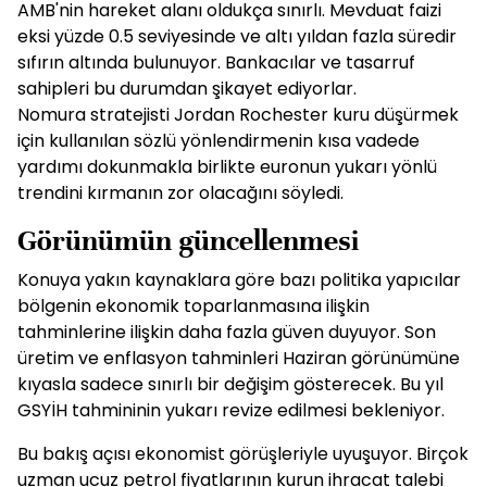
AMB'nin hareket alanı oldukça sınırlı. Mevduat faizi
eksi yüzde 0.5 seviyesinde ve altı yıldan fazla süredir
sıfırın altında bulunuyor. Bankacılar ve tasarruf
sahipleri bu durumdan şikayet ediyorlar.
Nomura stratejisti Jordan Rochester kuru düşürmek
için kullanılan sözlü yönlendirmenin kısa vadede
yardımı dokunmakla birlikte euronun yukarı yönlü
trendini kırmanın zor olacağını söyledi.
Görünümün güncellenmesi
Konuya yakın kaynaklara göre bazı politika yapıcılar
bölgenin ekonomik toparlanmasına ilişkin
tahminlerine ilişkin daha fazla güven duyuyor. Son
üretim ve enflasyon tahminleri Haziran görünümüne
kıyasla sadece sınırlı bir değişim gösterecek. Bu yıl
GSYİH tahmininin yukarı revize edilmesi bekleniyor.
Bu bakış açısı ekonomist görüşleriyle uyuşuyor. Birçok
uzman ucuz petrol fiyatlarının kurun ihracat talebi