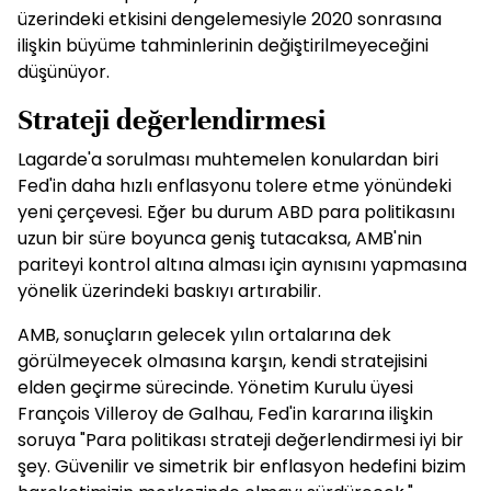
üzerindeki etkisini dengelemesiyle 2020 sonrasına
ilişkin büyüme tahminlerinin değiştirilmeyeceğini
düşünüyor.
Strateji değerlendirmesi
Lagarde'a sorulması muhtemelen konulardan biri
Fed'in daha hızlı enflasyonu tolere etme yönündeki
yeni çerçevesi. Eğer bu durum ABD para politikasını
uzun bir süre boyunca geniş tutacaksa, AMB'nin
pariteyi kontrol altına alması için aynısını yapmasına
yönelik üzerindeki baskıyı artırabilir.
AMB, sonuçların gelecek yılın ortalarına dek
görülmeyecek olmasına karşın, kendi stratejisini
elden geçirme sürecinde. Yönetim Kurulu üyesi
François Villeroy de Galhau, Fed'in kararına ilişkin
soruya "Para politikası strateji değerlendirmesi iyi bir
şey. Güvenilir ve simetrik bir enflasyon hedefini bizim