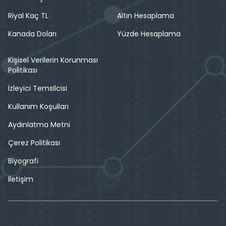
Riyal Kaç TL
Altın Hesaplama
Kanada Doları
Yüzde Hesaplama
Kişisel Verilerin Korunması
Politikası
İzleyici Temsilcisi
Kullanım Koşulları
Aydınlatma Metni
Çerez Politikası
Biyografi
İletişim