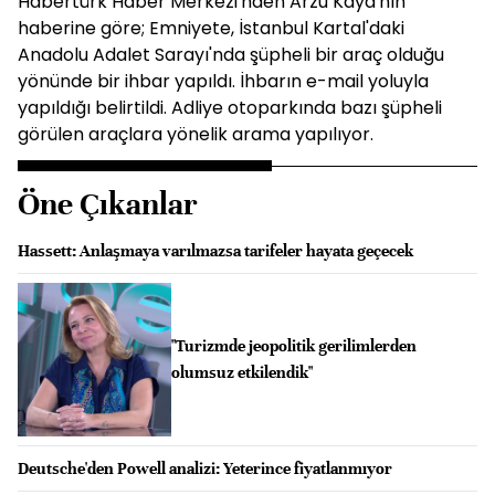
Habertürk Haber Merkezi'nden Arzu Kaya'nın
haberine göre; Emniyete, İstanbul Kartal'daki
Anadolu Adalet Sarayı'nda şüpheli bir araç olduğu
yönünde bir ihbar yapıldı. İhbarın e-mail yoluyla
yapıldığı belirtildi. Adliye otoparkında bazı şüpheli
görülen araçlara yönelik arama yapılıyor.
Öne Çıkanlar
Hassett: Anlaşmaya varılmazsa tarifeler hayata geçecek
"Turizmde jeopolitik gerilimlerden
olumsuz etkilendik"
Deutsche'den Powell analizi: Yeterince fiyatlanmıyor