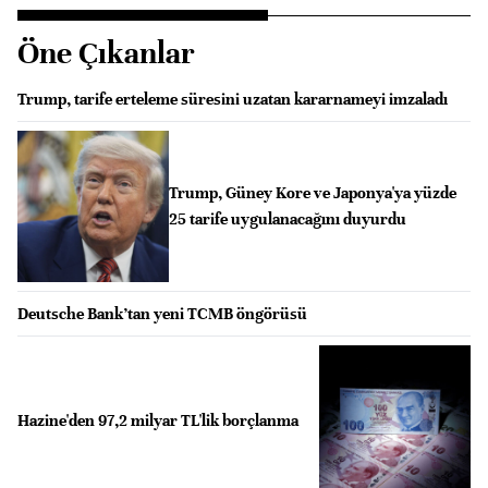
Öne Çıkanlar
Trump, tarife erteleme süresini uzatan kararnameyi imzaladı
Trump, Güney Kore ve Japonya'ya yüzde
25 tarife uygulanacağını duyurdu
Deutsche Bank’tan yeni TCMB öngörüsü
Hazine'den 97,2 milyar TL'lik borçlanma