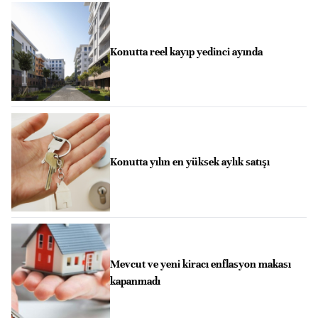
Konutta reel kayıp yedinci ayında
Konutta yılın en yüksek aylık satışı
Mevcut ve yeni kiracı enflasyon makası
kapanmadı