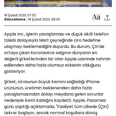
18 Şubat 2020, 07:52
Güncelleme :
18 Şubat 2020, 08:30
Apple Inc., işlerin yavaşlaması ve düşük akıllı telefon
talebi dolayısıyla Mart çeyreğinde ciro hedefine
ulaşmayı beklemediğini duyurdu. Bu durum, Çin'de
ortaya çıkan koronavirüs salgının dünyanın en
değerli şirketlerinden bir olan Apple üzerinde tahmin
edilenden daha fazla olumsuz etkisinin olduğunu
gösteriyor.
Şirket, cirosunun büyük kısmını sağladığı iPhone
ürününün, üretimin beklenenden daha fazla
yavaşlamasından dolayı meydana gelen sorunlar
nedeniyle kısıtlı kaldığını kaydetti. Apple, Pazartesi
günü yaptığı açıklamada, "Faaliyet tüm ülkede (Çin)
tekrar başlıyor, ancak normal koşullara dönüş