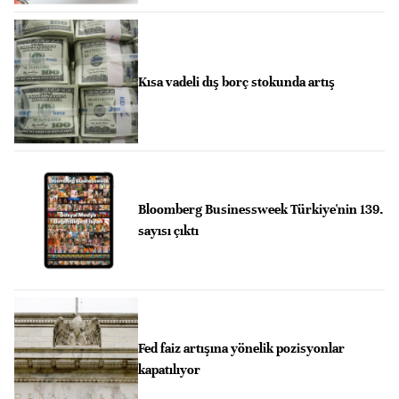
Kısa vadeli dış borç stokunda artış
Bloomberg Businessweek Türkiye'nin 139.
sayısı çıktı
Fed faiz artışına yönelik pozisyonlar
kapatılıyor