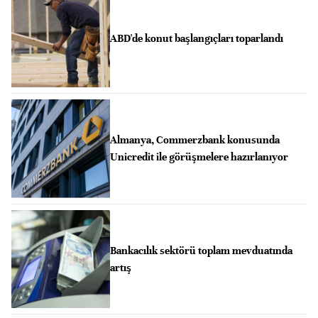
ABD'de konut başlangıçları toparlandı
Almanya, Commerzbank konusunda
Unicredit ile görüşmelere hazırlanıyor
Bankacılık sektörü toplam mevduatında
artış