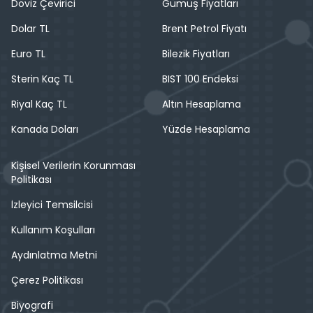
Döviz Çevirici
Gümüş Fiyatları
Dolar TL
Brent Petrol Fiyatı
Euro TL
Bilezik Fiyatları
Sterin Kaç TL
BIST 100 Endeksi
Riyal Kaç TL
Altın Hesaplama
Kanada Doları
Yüzde Hesaplama
Kişisel Verilerin Korunması
Politikası
İzleyici Temsilcisi
Kullanım Koşulları
Aydınlatma Metni
Çerez Politikası
Biyografi