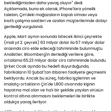
beklediğimizden daha yavaş oluyor" dedi.
Açıklamada, buna ek olarak, iPhone'lara yönelik
talebin, Çin'deki mağazaların kapalı olması veya
kısıtlı çalışma saatleri ve azalan müşterilerinde dolayı
gerilediği vurgulandı.
Apple, Mart ayının sonunda bitecek ikinci çeyrekte
(mali yıl 2. çeyrek) 63 milyar dolar ila 67 milyar dolar
arasında ciro elde edeceği tahmininde bulunmuştu.
Analistler, Bloomberg'in derlediği verilere göre,
ortalama 65.23 milyar dolar ciro tahmininde bulundu.
Şirket Ocak ayında bu hedefi duyurduğunda,
fabrikaların 10 Şubat'tan itibaren faaliyete geçmesini
bekliyordu. Ancak bu süreç, fabrika işçilerinin ve
imalatçı ortakların Çin'de 1,800 civarında kişinin
hayatına mal olan ve hızlı bir şekilde yayılan virüsün
kontrol altına alınmasını beklemeleri ile birlikte
oldukça yavaş ilerliyor.