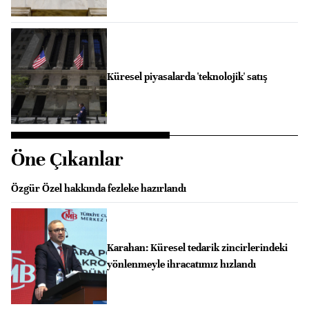
Küresel piyasalarda 'teknolojik' satış
Öne Çıkanlar
Özgür Özel hakkında fezleke hazırlandı
Karahan: Küresel tedarik zincirlerindeki
yönlenmeyle ihracatımız hızlandı