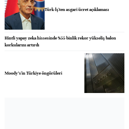
Türk-İş'ten asgari ücret açıklaması
Hintli yapay zeka hissesinde %55 binlik rekor yükseliş balon
korkularını artırdı
Moody's'in Türkiye öngörüleri