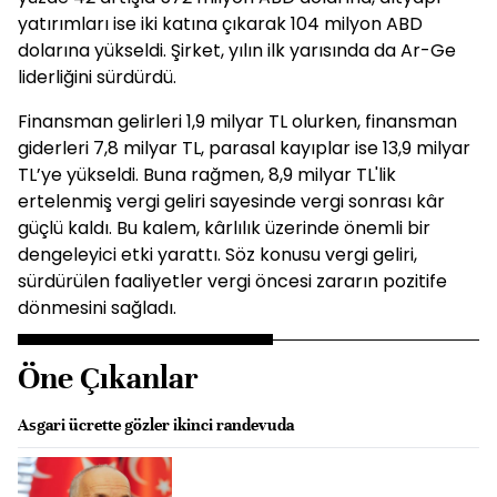
yatırımları ise iki katına çıkarak 104 milyon ABD
dolarına yükseldi. Şirket, yılın ilk yarısında da Ar-Ge
liderliğini sürdürdü.
Finansman gelirleri 1,9 milyar TL olurken, finansman
giderleri 7,8 milyar TL, parasal kayıplar ise 13,9 milyar
TL’ye yükseldi. Buna rağmen, 8,9 milyar TL'lik
ertelenmiş vergi geliri sayesinde vergi sonrası kâr
güçlü kaldı. Bu kalem, kârlılık üzerinde önemli bir
dengeleyici etki yarattı. Söz konusu vergi geliri,
sürdürülen faaliyetler vergi öncesi zararın pozitife
dönmesini sağladı.
Öne Çıkanlar
Asgari ücrette gözler ikinci randevuda