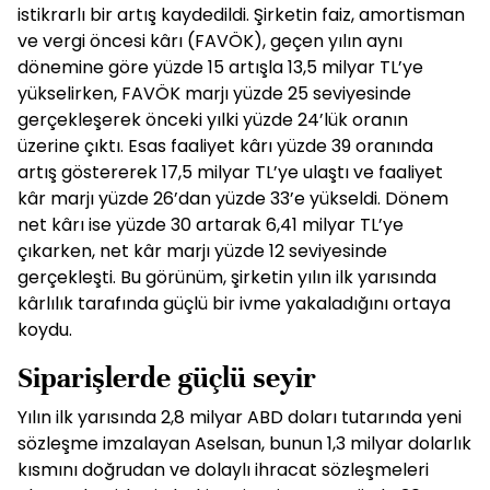
istikrarlı bir artış kaydedildi. Şirketin faiz, amortisman
ve vergi öncesi kârı (FAVÖK), geçen yılın aynı
dönemine göre yüzde 15 artışla 13,5 milyar TL’ye
yükselirken, FAVÖK marjı yüzde 25 seviyesinde
gerçekleşerek önceki yılki yüzde 24’lük oranın
üzerine çıktı. Esas faaliyet kârı yüzde 39 oranında
artış göstererek 17,5 milyar TL’ye ulaştı ve faaliyet
kâr marjı yüzde 26’dan yüzde 33’e yükseldi. Dönem
net kârı ise yüzde 30 artarak 6,41 milyar TL’ye
çıkarken, net kâr marjı yüzde 12 seviyesinde
gerçekleşti. Bu görünüm, şirketin yılın ilk yarısında
kârlılık tarafında güçlü bir ivme yakaladığını ortaya
koydu.
Siparişlerde güçlü seyir
Yılın ilk yarısında 2,8 milyar ABD doları tutarında yeni
sözleşme imzalayan Aselsan, bunun 1,3 milyar dolarlık
kısmını doğrudan ve dolaylı ihracat sözleşmeleri