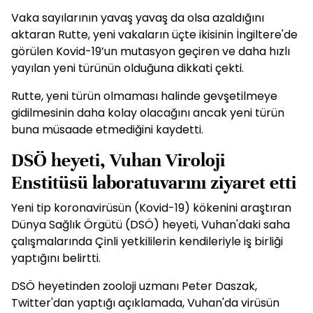
Vaka sayılarının yavaş yavaş da olsa azaldığını
aktaran Rutte, yeni vakaların üçte ikisinin İngiltere'de
görülen Kovid-19’un mutasyon geçiren ve daha hızlı
yayılan yeni türünün olduğuna dikkati çekti.
Rutte, yeni türün olmaması halinde gevşetilmeye
gidilmesinin daha kolay olacağını ancak yeni türün
buna müsaade etmediğini kaydetti.
DSÖ heyeti, Vuhan Viroloji
Enstitüsü laboratuvarını ziyaret etti
Yeni tip koronavirüsün (Kovid-19) kökenini araştıran
Dünya Sağlık Örgütü (DSÖ) heyeti, Vuhan'daki saha
çalışmalarında Çinli yetkililerin kendileriyle iş birliği
yaptığını belirtti.
DSÖ heyetinden zooloji uzmanı Peter Daszak,
Twitter'dan yaptığı açıklamada, Vuhan'da virüsün