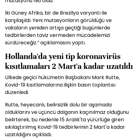
mutasyonu 196 oldu.
İki Güney Afrika, bir de Brezilya varyantı ile
karşılaşıldı. Yeni mutasyonların görüldüğü ve
vakaların yeniden artışa geçtiği bugünlerde
tedbirlerden taviz vermeden mücadelemizi
sürdüreceğiz.” açıklamasını yaptı.
Hollanda'da yeni tip koronavirüs
kısıtlamaları 2 Mart'a kadar uzatıldı
Ülkede geçici hükümetin Başbakanı Mark Rutte,
Kovid-19 kısıtlamalarına ilişkin basın toplantısı
düzenledi.
Rutte, heyecanlı, belirsizlik dolu bir aşamada
olduklarını ve üçüncü dalganın kaçınılmaz olduğunu
belirterek, bu nedenle 15 Aralık'ta yürürlüğe giren
sıkılaştırılmış Kovid-19 tedbirlerinin 2 Mart'a kadar
uzatıldığını açıkladı.