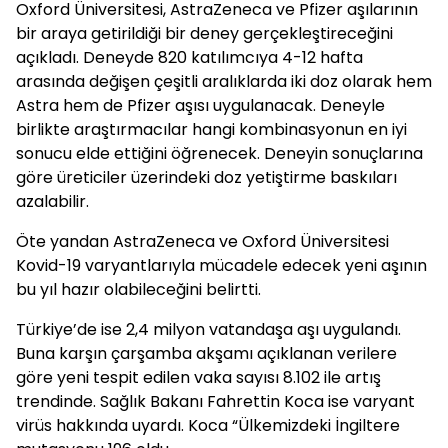
Oxford Üniversitesi, AstraZeneca ve Pfizer aşılarının
bir araya getirildiği bir deney gerçekleştireceğini
açıkladı. Deneyde 820 katılımcıya 4-12 hafta
arasında değişen çeşitli aralıklarda iki doz olarak hem
Astra hem de Pfizer aşısı uygulanacak. Deneyle
birlikte araştırmacılar hangi kombinasyonun en iyi
sonucu elde ettiğini öğrenecek. Deneyin sonuçlarına
göre üreticiler üzerindeki doz yetiştirme baskıları
azalabilir.
Öte yandan AstraZeneca ve Oxford Üniversitesi
Kovid-19 varyantlarıyla mücadele edecek yeni aşının
bu yıl hazır olabileceğini belirtti.
Türkiye’de ise 2,4 milyon vatandaşa aşı uygulandı.
Buna karşın çarşamba akşamı açıklanan verilere
göre yeni tespit edilen vaka sayısı 8.102 ile artış
trendinde. Sağlık Bakanı Fahrettin Koca ise varyant
virüs hakkında uyardı. Koca “Ülkemizdeki İngiltere