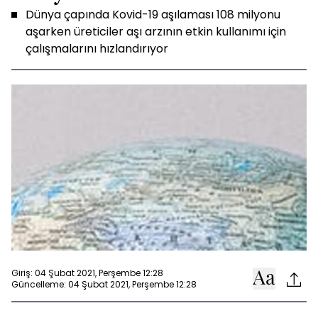
Dünya çapında Kovid-19 aşılaması 108 milyonu
aşarken üreticiler aşı arzının etkin kullanımı için
çalışmalarını hızlandırıyor
Giriş: 04 Şubat 2021, Perşembe 12:28
Güncelleme: 04 Şubat 2021, Perşembe 12:28