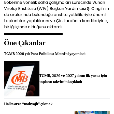
kökenine yönelik saha çalışmaları sürecinde Vuhan
Viroloji Enstitüsü (WIV) Başkan Yardımcısı Şı Cıngli'nin
de aralarında bulunduğu enstitü yetkilileriyle önemli
toplantılar yaptıklarını ve Çin tarafının kendileriyle iş
birliği içinde olduğunu aktardı.
Öne Çıkanlar
TCMB 2026 yılı Para Politikası Metni'ni yayımladı
TCMB, 2026 ve 2027 yılının ilk yarısı için
toplantı takvimini açıkladı
Halka arza “makyajlı” çıkmak