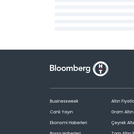
Businessweek
Altın Fiyatla
Canlı Yayın
Gram Altın 
Ekonomi Haberleri
Çeyrek Altı
Borsa Haberleri
Tam Altın F