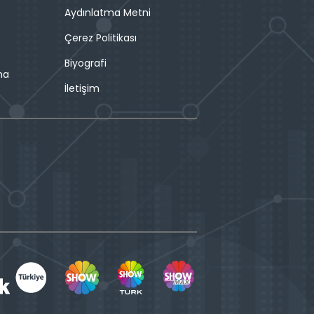
Aydınlatma Metni
Çerez Politikası
Biyografi
ma
İletişim