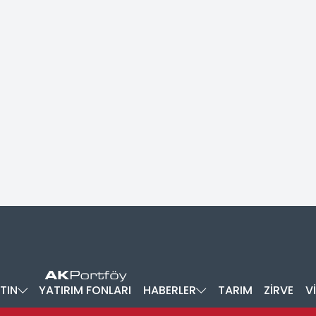
TIN
YATIRIM FONLARI
HABERLER
TARIM
ZİRVE
V