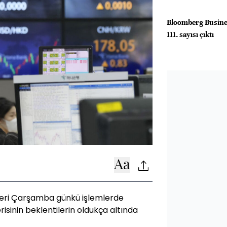
Bloomberg Busine
111. sayısı çıktı
tleri Çarşamba günkü işlemlerde
isinin beklentilerin oldukça altında