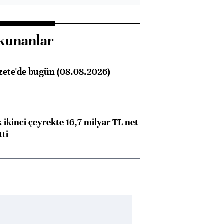
kunanlar
zete'de bugün (08.08.2026)
 ikinci çeyrekte 16,7 milyar TL net
tti