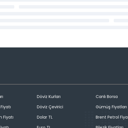
rı
Döviz Kurları
Canlı Borsa
Fiyatı
Döviz Çevirici
Gümüş Fiyatları
n Fiyatı
Dolar TL
Brent Petrol Fiya
iyatı
Euro TL
Bilezik Fiyatları