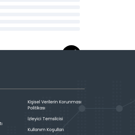
Kişisel Verilerin Korunması
Politikası
İzleyici Temsilcisi
tı
Kullanım Koşulları