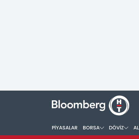
PİYASALAR
BORSA
DÖVİZ
AL