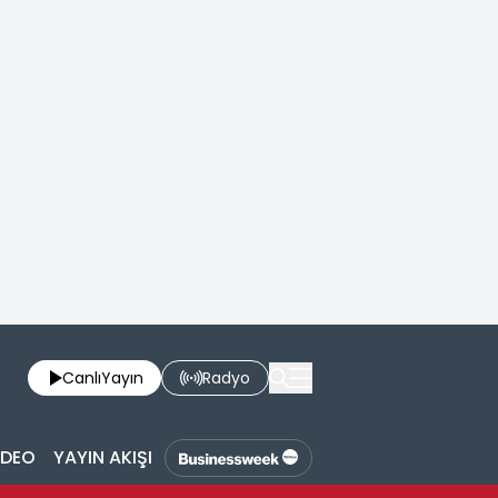
Canlı
Yayın
Radyo
İDEO
YAYIN AKIŞI