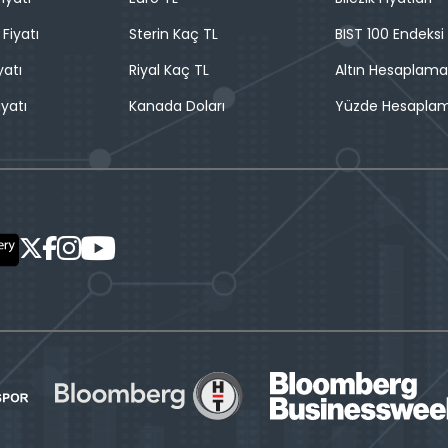
 Fiyatı
Sterin Kaç TL
BIST 100 Endeksi
yatı
Riyal Kaç TL
Altın Hesaplama
iyatı
Kanada Doları
Yüzde Hesapla