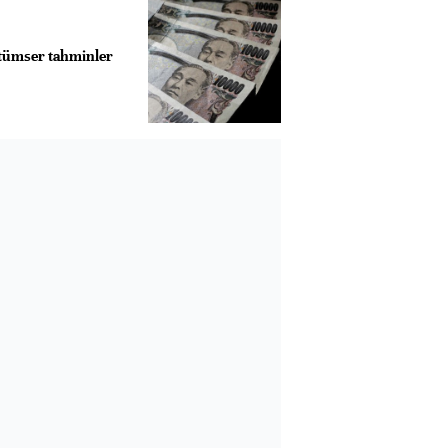
ötümser tahminler