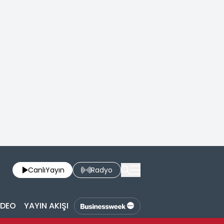
Canlı
Yayın
Radyo
İDEO
YAYIN AKIŞI