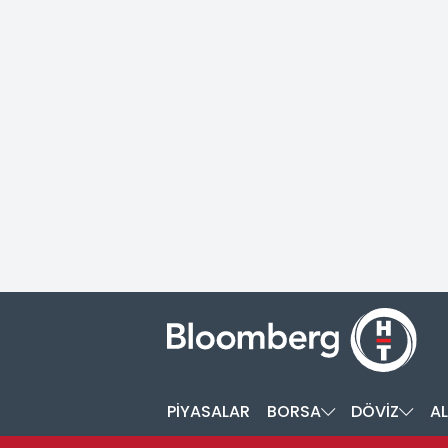
PİYASALAR
BORSA
DÖVİZ
AL