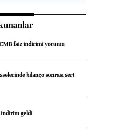
kunanlar
TCMB faiz indirimi yorumu
sselerinde bilanço sonrası sert
indirim geldi