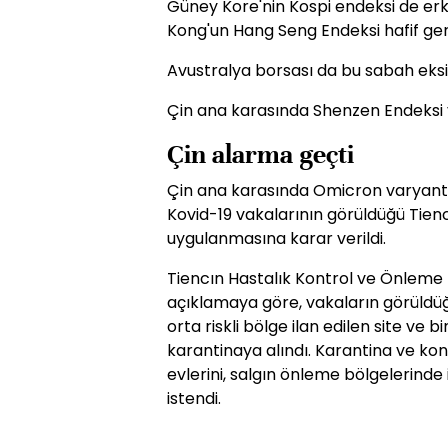
Güney Kore'nin Kospi endeksi de erk
Kong'un Hang Seng Endeksi hafif geri
Avustralya borsası da bu sabah eksi
Çin ana karasında Shenzen Endeksi y
Çin alarma geçti
Çin ana karasında Omicron varyantını
Kovid-19 vakalarının görüldüğü Tienc
uygulanmasına karar verildi.
Tiencın Hastalık Kontrol ve Önlem
açıklamaya göre, vakaların görüldü
orta riskli bölge ilan edilen site ve b
karantinaya alındı. Karantina ve ko
evlerini, salgın önleme bölgelerinde
istendi.