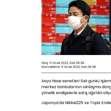
Giriş: 11 Ocak 2022, Salı 06:38
Güncelleme: 11 Ocak 2022, Salı 06:38
Asya hisse senetleri Salı günkü işle
merkez bankalarının sıkılaşma döng
yönelik endişelerle satış ağırlıklı izliy
Japonya'da Nikkei225 ve Topix Endek