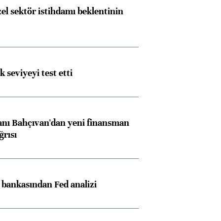
el sektör istihdamı beklentinin
ik seviyeyi test etti
nı Bahçıvan'dan yeni finansman
ğrısı
z bankasından Fed analizi