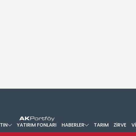
TIN
YATIRIM FONLARI
HABERLER
TARIM
ZİRVE
V