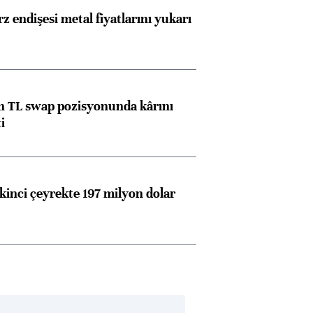
z endişesi metal fiyatlarını yukarı
 TL swap pozisyonunda kârını
i
kinci çeyrekte 197 milyon dolar