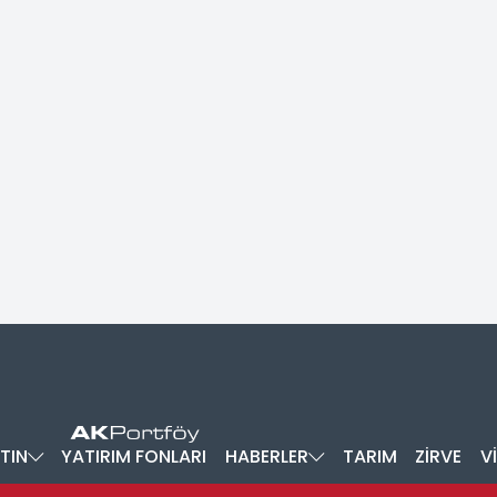
TIN
YATIRIM FONLARI
HABERLER
TARIM
ZİRVE
V