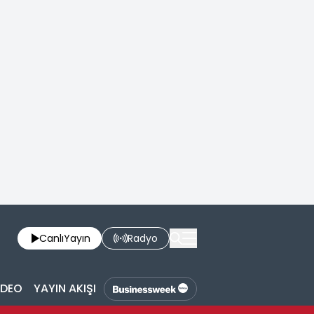
Canlı
Yayın
Radyo
İDEO
YAYIN AKIŞI