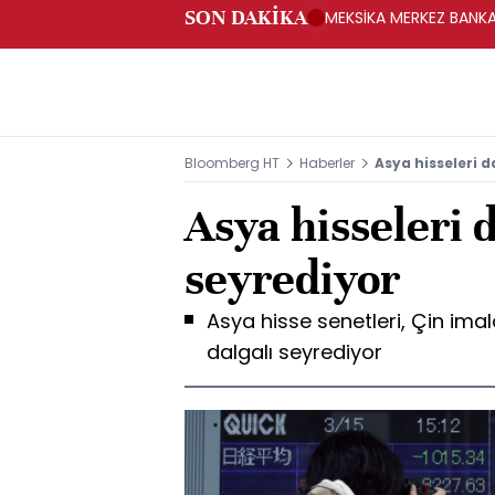
SON DAKİKA
MEKSİKA MERKEZ BANKAS
Bloomberg HT
Haberler
Asya hisseleri d
Asya hisseleri d
seyrediyor
Asya hisse senetleri, Çin imal
dalgalı seyrediyor