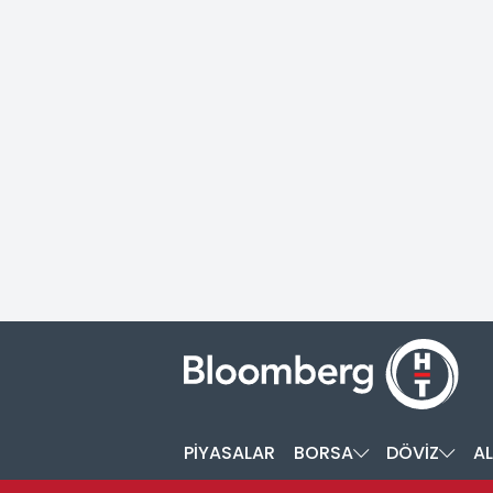
PİYASALAR
BORSA
DÖVİZ
AL