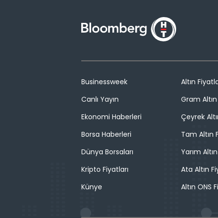
Businessweek
Altın Fiyatla
Canlı Yayın
Gram Altın 
Ekonomi Haberleri
Çeyrek Altı
Borsa Haberleri
Tam Altın F
Dünya Borsaları
Yarım Altın
Kripto Fiyatları
Ata Altın Fi
Künye
Altın ONS F