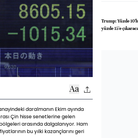
Trump: Yüzde 10'l
yüzde 15'e çıkara
 sanayindeki daralmanın Ekim ayında
nrası Çin hisse senetlerine gelen
bölgeleri arasında dalgalanıyor. Ham
iyatlarının bu yılki kazançlarını geri