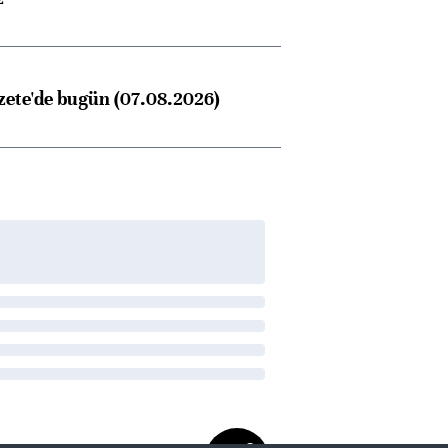
ngıçları
zete'de bugün (07.08.2026)