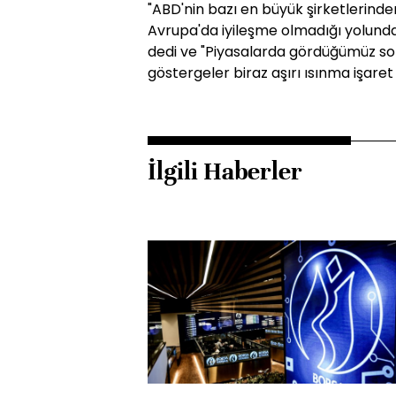
"ABD'nin bazı en büyük şirketlerinde
Avrupa'da iyileşme olmadığı yolundak
dedi ve "Piyasalarda gördüğümüz son
göstergeler biraz aşırı ısınma işaret 
İlgili Haberler