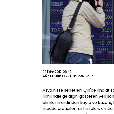
24 Ekim 2012, 08:47
Güncelleme :
27 Ekim 2012, 12:27
Asya hisse senetleri, Çin'de imalat
ılımlı hale geldiğini gösteren veri so
alımların ardından kayıp ve kazanç 
madde üreticilerinin hisseleri, emtia f