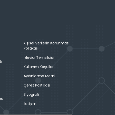
Kişisel Verilerin Korunması
Politikası
İzleyici Temsilcisi
tı
Kullanım Koşulları
Aydınlatma Metni
Çerez Politikası
Biyografi
ma
İletişim