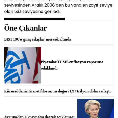
seviyesinden Aralık 2008’den bu yana en zayıf seviye
olan 53.1 seviyesine geriledi.
Öne Çıkanlar
BIST 100'e 'giriş çıkışlar' mercek altında
Piyasalar TCMB enflasyon raporuna
odaklandı
Küresel deniz ticaret filosunun değeri 1,37 trilyon dolara ulaştı
Avrupa'dan Ukrayna'ya destek açıklaması