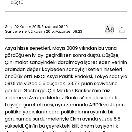
düştü
Giriş: 02 Kasım 2015, Pazartesi 08:19
Güncelleme: 02 Kasım 2015, Pazartesi 08:23
Asya hisse senetleri, Mayıs 2009 yılından bu yana
gördüğü en iyi ayı geçirdikten sonra düştü. Düşüşe,
Çin imalat sanayindeki daralmaya işaret eden verinin
ardından değer kaybeden sanayi şirketleri hisseleri
öncülük etti. MSCI Asya Pasifik Endeksi, Tokyo saatiyle
09:01’de yüzde 0.5 düşerek 133.77 puan seviyesine
geriledi. Gösterge, Çin Merkez Bankası’nın faiz
indirimi ve Avrupa Merkez Bankası’nın olası bir ek
teşviğe işaret etmesi, aynı zamanda ABD’li ve Japon
politika yapıcıların para politikalarını uyumlu bir
görünümde sürdürmeleriyle Ekim ayında yüzde 8.6
yükseldi. Çin’in bu çeyrekteki kilit önem taşıyan ilk