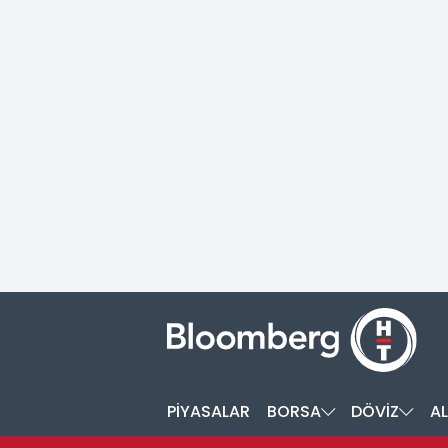
PİYASALAR
BORSA
DÖVİZ
AL