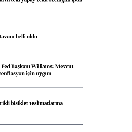
tavanı belli oldu
 Fed Başkanı Williams: Mevcut
ezenflasyon için uygun
rikli bisiklet teslimatlarına