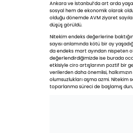
Ankara ve İstanbul’da art arda yaşa
sosyal hem de ekonomik olarak oldukç
olduğu dönemde AVM ziyaret sayıla
düşüş görüldü.
Nitekim endeks değerlerine baktığı
sayısı anlamında kötü bir ay yaşadı
da endeks mart ayından nispeten olu
değerlendirdiğimizde ise burada oca
etkisiyle ciro artışlarının poztif bir
verilerden daha önemlisi, halkımızın
olumsuzlukları aşma azmi. Nitekim s
toparlanma süreci de başlamış dur