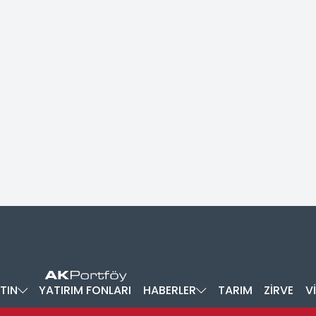
TIN
YATIRIM FONLARI
HABERLER
TARIM
ZİRVE
V