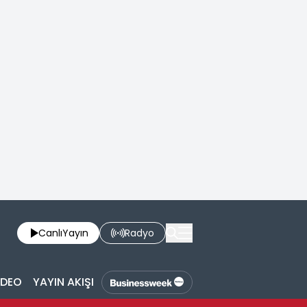
Canlı
Yayın
Radyo
İDEO
YAYIN AKIŞI