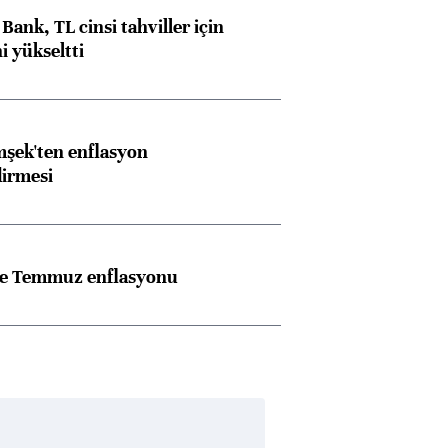
Bank, TL cinsi tahviller için
i yükseltti
şek'ten enflasyon
dirmesi
rle Temmuz enflasyonu