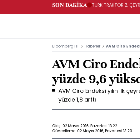
SON DAKİKA
TÜRK TRAKTÖR 2. ÇEYRE
Bloomberg HT
Haberler
AVM Ciro Endeksi
AVM Ciro Endek
yüzde 9,6 yükse
AVM Ciro Endeksi yılın ilk çey
yüzde 1,8 arttı
Giriş: 02 Mayıs 2016, Pazartesi 13:22
Güncelleme: 02 Mayıs 2016, Pazartesi 13:29