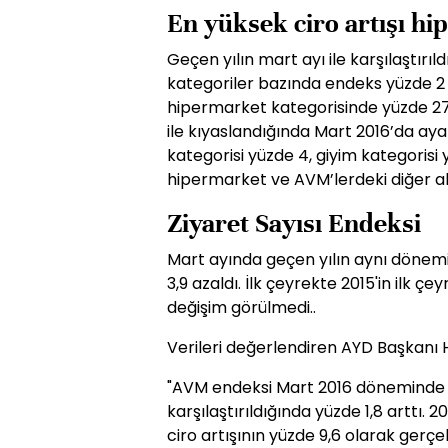
En yüksek ciro artışı h
Geçen yılın mart ayı ile karşılaştır
kategoriler bazında endeks yüzde 2 ar
hipermarket kategorisinde yüzde 27 
ile kıyaslandığında Mart 2016’da aya
kategorisi yüzde 4, giyim kategorisi
hipermarket ve AVM’lerdeki diğer al
Ziyaret Sayısı Endeksi
Mart ayında geçen yılın aynı dönemi
3,9 azaldı. İlk çeyrekte 2015'in ilk çe
değişim görülmedi..
Verileri değerlendiren AYD Başkanı Hu
"AVM endeksi Mart 2016 döneminde bi
karşılaştırıldığında yüzde 1,8 arttı. 
ciro artışının yüzde 9,6 olarak gerçe