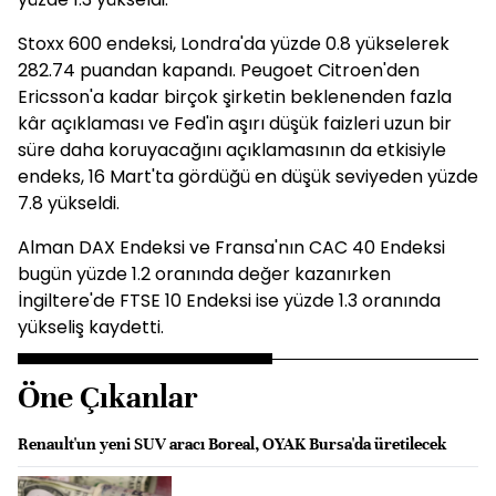
Stoxx 600 endeksi, Londra'da yüzde 0.8 yükselerek
282.74 puandan kapandı. Peugoet Citroen'den
Ericsson'a kadar birçok şirketin beklenenden fazla
kâr açıklaması ve Fed'in aşırı düşük faizleri uzun bir
süre daha koruyacağını açıklamasının da etkisiyle
endeks, 16 Mart'ta gördüğü en düşük seviyeden yüzde
7.8 yükseldi.
Alman DAX Endeksi ve Fransa'nın CAC 40 Endeksi
bugün yüzde 1.2 oranında değer kazanırken
İngiltere'de FTSE 10 Endeksi ise yüzde 1.3 oranında
yükseliş kaydetti.
Öne Çıkanlar
Renault'un yeni SUV aracı Boreal, OYAK Bursa'da üretilecek