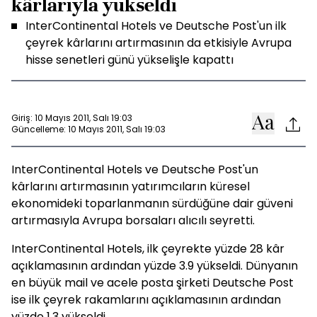
kârlarıyla yükseldi
InterContinental Hotels ve Deutsche Post'un ilk
çeyrek kârlarını artırmasının da etkisiyle Avrupa
hisse senetleri günü yükselişle kapattı
Giriş: 10 Mayıs 2011, Salı 19:03
Güncelleme: 10 Mayıs 2011, Salı 19:03
InterContinental Hotels ve Deutsche Post'un
kârlarını artırmasının yatırımcıların küresel
ekonomideki toparlanmanın sürdüğüne dair güveni
artırmasıyla Avrupa borsaları alıcılı seyretti.
InterContinental Hotels, ilk çeyrekte yüzde 28 kâr
açıklamasının ardından yüzde 3.9 yükseldi. Dünyanın
en büyük mail ve acele posta şirketi Deutsche Post
ise ilk çeyrek rakamlarını açıklamasının ardından
yüzde 1.3 yükseldi.