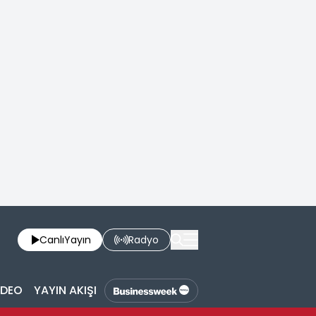
Canlı
Yayın
Radyo
İDEO
YAYIN AKIŞI