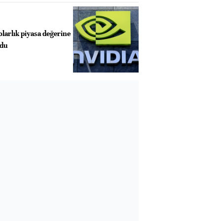
olarlık piyasa değerine
ldu