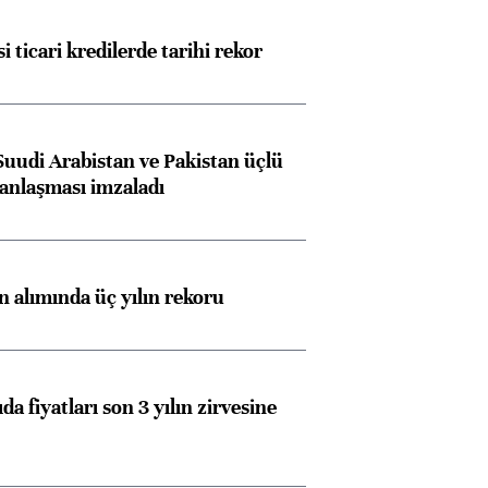
i ticari kredilerde tarihi rekor
Suudi Arabistan ve Pakistan üçlü
anlaşması imzaladı
ın alımında üç yılın rekoru
da fiyatları son 3 yılın zirvesine