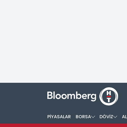
PİYASALAR
BORSA
DÖVİZ
AL