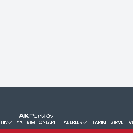
TIN
YATIRIM FONLARI
HABERLER
TARIM
ZİRVE
V