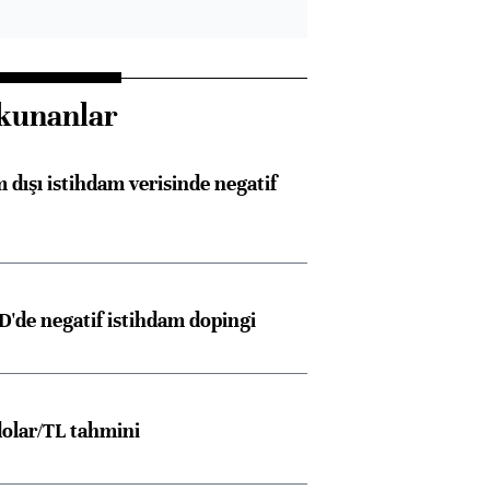
kunanlar
 dışı istihdam verisinde negatif
D'de negatif istihdam dopingi
olar/TL tahmini