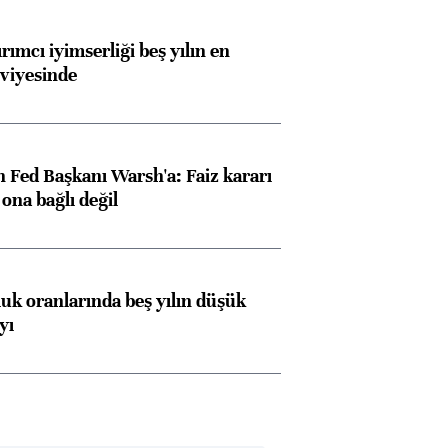
rımcı iyimserliği beş yılın en
viyesinde
 Fed Başkanı Warsh'a: Faiz kararı
na bağlı değil
luk oranlarında beş yılın düşük
yı