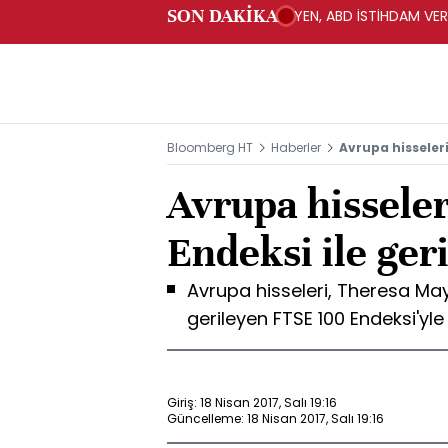
SON DAKİKA
YEN, ABD İSTİHDAM VER
Bloomberg HT
Haberler
Avrupa hisseleri
Avrupa hissele
Endeksi ile geri
Avrupa hisseleri, Theresa May
gerileyen FTSE 100 Endeksi'yle 
Giriş: 18 Nisan 2017, Salı 19:16
Güncelleme: 18 Nisan 2017, Salı 19:16