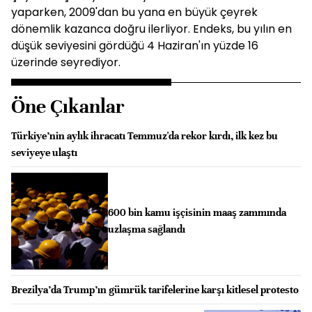
yaparken, 2009'dan bu yana en büyük çeyrek
dönemlik kazanca doğru ilerliyor. Endeks, bu yılın en
düşük seviyesini gördüğü 4 Haziran'ın yüzde 16
üzerinde seyrediyor.
Öne Çıkanlar
Türkiye’nin aylık ihracatı Temmuz'da rekor kırdı, ilk kez bu
seviyeye ulaştı
600 bin kamu işçisinin maaş zammında
uzlaşma sağlandı
Brezilya’da Trump’ın gümrük tarifelerine karşı kitlesel protesto