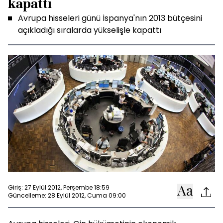
kapattı
Avrupa hisseleri günü İspanya'nın 2013 bütçesini
açıkladığı sıralarda yükselişle kapattı
Giriş: 27 Eylül 2012, Perşembe 18:59
Güncelleme: 28 Eylül 2012, Cuma 09:00