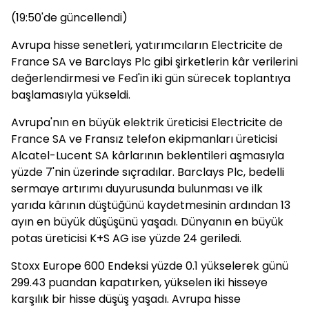
(19:50'de güncellendi)
Avrupa hisse senetleri, yatırımcıların Electricite de
France SA ve Barclays Plc gibi şirketlerin kâr verilerini
değerlendirmesi ve Fed'in iki gün sürecek toplantıya
başlamasıyla yükseldi.
Avrupa'nın en büyük elektrik üreticisi Electricite de
France SA ve Fransız telefon ekipmanları üreticisi
Alcatel-Lucent SA kârlarının beklentileri aşmasıyla
yüzde 7'nin üzerinde sıçradılar. Barclays Plc, bedelli
sermaye artırımı duyurusunda bulunması ve ilk
yarıda kârının düştüğünü kaydetmesinin ardından 13
ayın en büyük düşüşünü yaşadı. Dünyanın en büyük
potas üreticisi K+S AG ise yüzde 24 geriledi.
Stoxx Europe 600 Endeksi yüzde 0.1 yükselerek günü
299.43 puandan kapatırken, yükselen iki hisseye
karşılık bir hisse düşüş yaşadı. Avrupa hisse