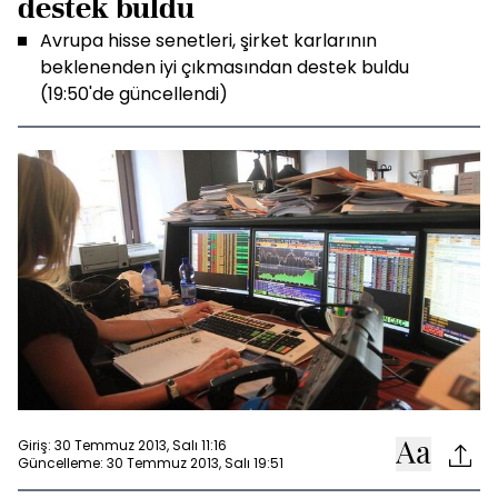
destek buldu
Avrupa hisse senetleri, şirket karlarının
beklenenden iyi çıkmasından destek buldu
(19:50'de güncellendi)
Giriş: 30 Temmuz 2013, Salı 11:16
Güncelleme: 30 Temmuz 2013, Salı 19:51