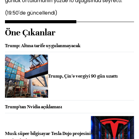
günlük ortalamanın yüzde 10 aşağısında seyretti.
(19:50'de güncellendi)
Öne Çıkanlar
Trump: Altına tarife uygulanmayacak
Trump, Çin’e vergiyi 90 gün uzattı
Trump'tan Nvidia açıklaması
Musk süper bilgisayar Tesla Dojo projesini