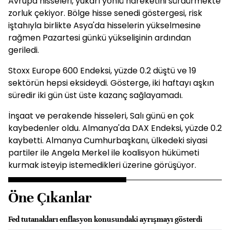
Avrupa hisseleri, yukarı yönlü hareketini sürdürmekte
zorluk çekiyor. Bölge hisse senedi göstergesi, risk
iştahıyla birlikte Asya'da hisselerin yükselmesine
rağmen Pazartesi günkü yükselişinin ardından
geriledi.
Stoxx Europe 600 Endeksi, yüzde 0.2 düştü ve 19
sektörün hepsi eksideydi. Gösterge, iki haftayı aşkın
süredir iki gün üst üste kazanç sağlayamadı.
İnşaat ve perakende hisseleri, Salı günü en çok
kaybedenler oldu. Almanya'da DAX Endeksi, yüzde 0.2
kaybetti. Almanya Cumhurbaşkanı, ülkedeki siyasi
partiler ile Angela Merkel ile koalisyon hükümeti
kurmak isteyip istemedikleri üzerine görüşüyor.
Öne Çıkanlar
Fed tutanakları enflasyon konusundaki ayrışmayı gösterdi