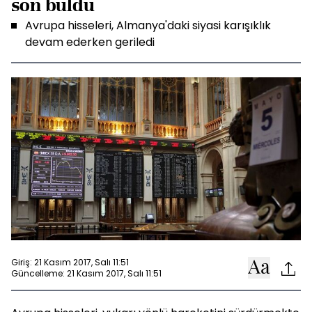
son buldu
Avrupa hisseleri, Almanya'daki siyasi karışıklık
devam ederken geriledi
Giriş: 21 Kasım 2017, Salı 11:51
Güncelleme: 21 Kasım 2017, Salı 11:51