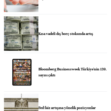
Kısa vadeli dış borç stokunda artış
Bloomberg Businessweek Türkiye'nin 139.
sayısı çıktı
Fed faiz artışına yönelik pozisyonlar