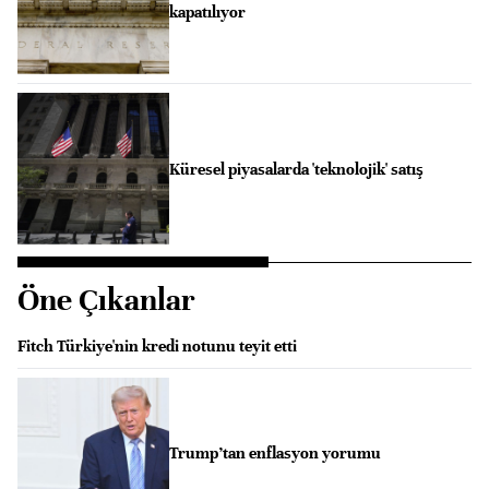
kapatılıyor
Küresel piyasalarda 'teknolojik' satış
Öne Çıkanlar
Fitch Türkiye'nin kredi notunu teyit etti
Trump’tan enflasyon yorumu