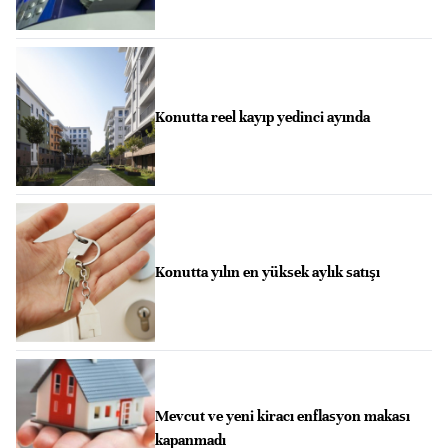
Konutta reel kayıp yedinci ayında
Konutta yılın en yüksek aylık satışı
Mevcut ve yeni kiracı enflasyon makası
kapanmadı