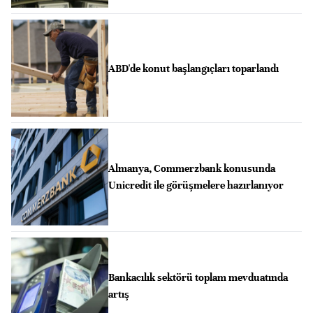
ABD'de konut başlangıçları toparlandı
Almanya, Commerzbank konusunda
Unicredit ile görüşmelere hazırlanıyor
Bankacılık sektörü toplam mevduatında
artış