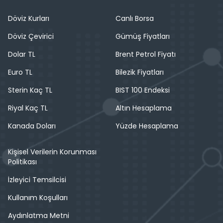
Döviz Kurları
Canlı Borsa
Döviz Çevirici
Gümüş Fiyatları
Dolar TL
Brent Petrol Fiyatı
Euro TL
Bilezik Fiyatları
Sterin Kaç TL
BIST 100 Endeksi
Riyal Kaç TL
Altın Hesaplama
Kanada Doları
Yüzde Hesaplama
Kişisel Verilerin Korunması
Politikası
İzleyici Temsilcisi
Kullanım Koşulları
Aydınlatma Metni