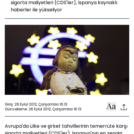
sigorta maliyetleri (CDS'ler), İspanya kaynaklı
haberler ile yükseliyor
Giriş: 26 Eylül 2012, Çarşamba 16:13
Güncelleme: 26 Eylül 2012, Çarşamba 16:13
Avrupa'da ülke ve şirket tahvillerinin temerrüte karşı
sigorta maliyetleri (CDS'ler), İspanya'nın en zengin