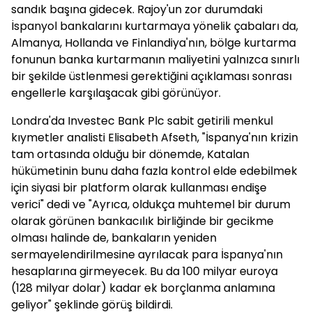
sandık başına gidecek. Rajoy'un zor durumdaki
İspanyol bankalarını kurtarmaya yönelik çabaları da,
Almanya, Hollanda ve Finlandiya'nın, bölge kurtarma
fonunun banka kurtarmanın maliyetini yalnızca sınırlı
bir şekilde üstlenmesi gerektiğini açıklaması sonrası
engellerle karşılaşacak gibi görünüyor.
Londra'da Investec Bank Plc sabit getirili menkul
kıymetler analisti Elisabeth Afseth, "İspanya'nın krizin
tam ortasında olduğu bir dönemde, Katalan
hükümetinin bunu daha fazla kontrol elde edebilmek
için siyasi bir platform olarak kullanması endişe
verici" dedi ve "Ayrıca, oldukça muhtemel bir durum
olarak görünen bankacılık birliğinde bir gecikme
olması halinde de, bankaların yeniden
sermayelendirilmesine ayrılacak para İspanya'nın
hesaplarına girmeyecek. Bu da 100 milyar euroya
(128 milyar dolar) kadar ek borçlanma anlamına
geliyor" şeklinde görüş bildirdi.