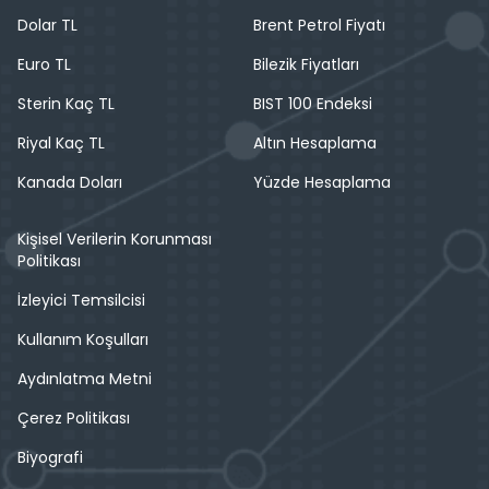
Dolar TL
Brent Petrol Fiyatı
Euro TL
Bilezik Fiyatları
Sterin Kaç TL
BIST 100 Endeksi
Riyal Kaç TL
Altın Hesaplama
Kanada Doları
Yüzde Hesaplama
Kişisel Verilerin Korunması
Politikası
İzleyici Temsilcisi
Kullanım Koşulları
Aydınlatma Metni
Çerez Politikası
Biyografi