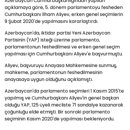
Azerbaycan Cumhurbaşkanlığından yapılan
açıklamaya göre, 5. dönem parlamentoyu fesheden
Cumhurbaşkanı İlham Aliyev, erken genel seçimlerin
9 Şubat 2020'de yapılmasını kararlaştırdı.
Azerbaycan'da, iktidar partisi Yeni Azerbaycan
Partisinin (YAP) isteği üzerine parlamento,
parlamentonun feshedilmesi ve erken genel seçim
yapılması için Cumhurbaşkanı Aliyev'e başvurmuştu.
Aliyev, başvuruyu Anayasa Mahkemesine sunmuş,
mahkeme, parlamentonun feshedilmesinin
anayasaya uygun olduğunu açıklamıştı.
Azerbaycan'da parlamento seçimleri 1 Kasım 2015'te
yapılmış ve Cumhurbaşkanı Aliyev'in genel başkan
olduğu YAP, 125 üyeli mecliste 71 sandalye kazanarak
çoğunluğu elde etmişti. Bir sonraki parlamento
seçiminin Kasım 2020'de yapılması bekleniyordu.