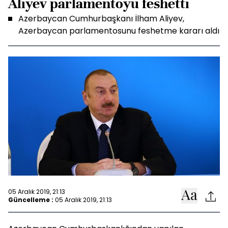
Aliyev parlamentoyu feshetti
Azerbaycan Cumhurbaşkanı İlham Aliyev,
Azerbaycan parlamentosunu feshetme kararı aldı
05 Aralık 2019, 21:13
Güncelleme :
05 Aralık 2019, 21:13