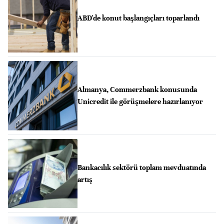
ABD'de konut başlangıçları toparlandı
Almanya, Commerzbank konusunda
Unicredit ile görüşmelere hazırlanıyor
Bankacılık sektörü toplam mevduatında
artış