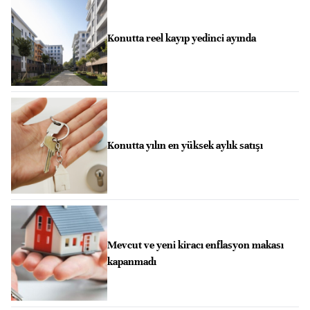
Konutta reel kayıp yedinci ayında
Konutta yılın en yüksek aylık satışı
Mevcut ve yeni kiracı enflasyon makası
kapanmadı