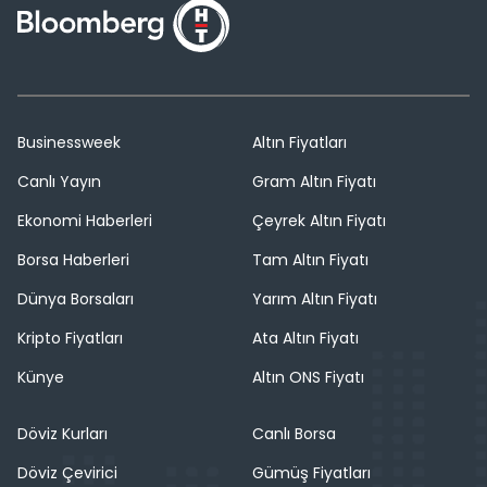
Businessweek
Altın Fiyatları
Canlı Yayın
Gram Altın Fiyatı
Ekonomi Haberleri
Çeyrek Altın Fiyatı
Borsa Haberleri
Tam Altın Fiyatı
Dünya Borsaları
Yarım Altın Fiyatı
Kripto Fiyatları
Ata Altın Fiyatı
Künye
Altın ONS Fiyatı
Döviz Kurları
Canlı Borsa
Döviz Çevirici
Gümüş Fiyatları