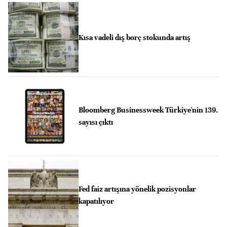
Kısa vadeli dış borç stokunda artış
Bloomberg Businessweek Türkiye'nin 139.
sayısı çıktı
Fed faiz artışına yönelik pozisyonlar
kapatılıyor