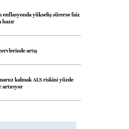
 enflasyonda yükseliş sürerse faiz
a hazır
rvlerinde artış
 maruz kalmak ALS riskini yüzde
 artırıyor