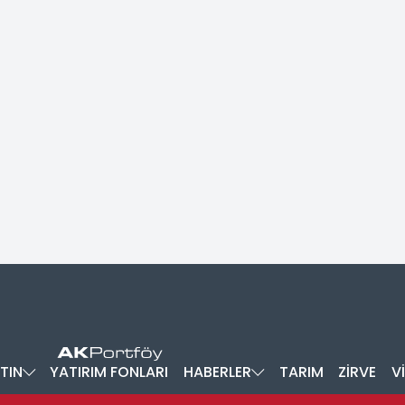
TIN
YATIRIM FONLARI
HABERLER
TARIM
ZİRVE
V