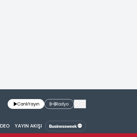
Canlı
Yayın
Radyo
İDEO
YAYIN AKIŞI