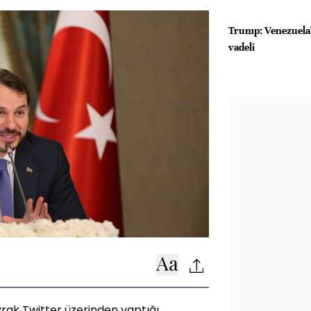
Trump: Venezuela
vadeli
rak Twitter üzerinden yaptığı