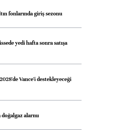
ltın fonlarında giriş sezonu
issede yedi hafta sonra satışa
2028'de Vance'i destekleyeceği
 doğalgaz alarmı