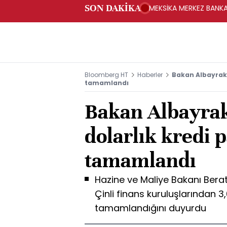
SON DAKİKA
MEKSİKA MERKEZ BANKAS
Bloomberg HT
Haberler
Bakan Albayrak: 
tamamlandı
Bakan Albayrak
dolarlık kredi 
tamamlandı
Hazine ve Maliye Bakanı Bera
Çinli finans kuruluşlarından 3,
tamamlandığını duyurdu