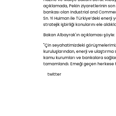
açıklamada, Pekin ziyaretlerinin s
bankası olan Industrial and Commer
Sn. Yi Huiman ile Türkiye’deki enerji
stratejik işbirliği konularını ele aldıkl
Bakan Albayrak'ın açıklaması şöyle:
"Çin seyahatimizdeki görüşmelerimiz 
kuruluşlarından, enerji ve ulaştırma s
kamu kurumları ve bankalara sağlana
tamamlandı. Emeği geçen herkese te
twitter