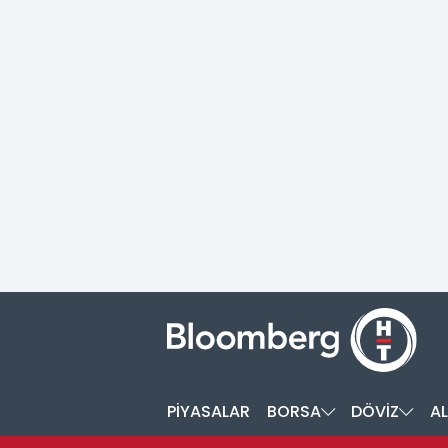
PİYASALAR
BORSA
DÖVİZ
AL