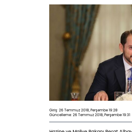
Giriş: 26 Temmuz 2018, Perşembe 19:28
Güncelleme: 26 Temmuz 2018, Perşembe 19:31
Hazine ve Maliye Bakanı Berat Albay