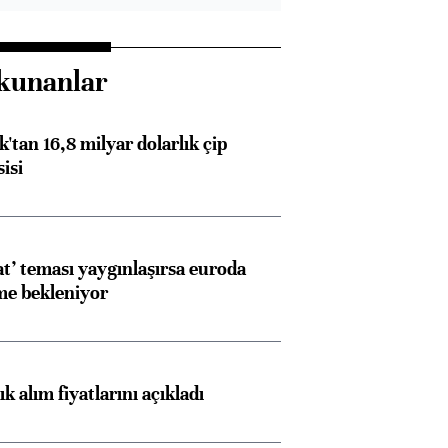
kunanlar
'tan 16,8 milyar dolarlık çip
isi
at’ teması yaygınlaşırsa euroda
me bekleniyor
 alım fiyatlarını açıkladı